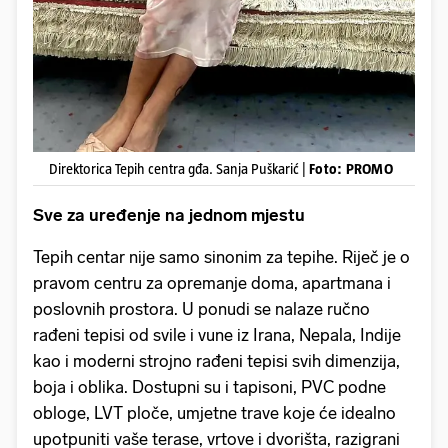
Direktorica Tepih centra gđa. Sanja Puškarić |
Foto: PROMO
Sve za uređenje na jednom mjestu
Tepih centar nije samo sinonim za tepihe. Riječ je o
pravom centru za opremanje doma, apartmana i
poslovnih prostora. U ponudi se nalaze ručno
rađeni tepisi od svile i vune iz Irana, Nepala, Indije
kao i moderni strojno rađeni tepisi svih dimenzija,
boja i oblika. Dostupni su i tapisoni, PVC podne
obloge, LVT ploče, umjetne trave koje će idealno
upotpuniti vaše terase, vrtove i dvorišta, razigrani