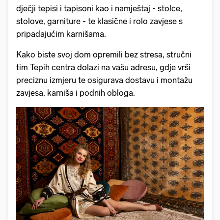
dječji tepisi i tapisoni kao i namještaj - stolce,
stolove, garniture - te klasične i rolo zavjese s
pripadajućim karnišama.
Kako biste svoj dom opremili bez stresa, stručni
tim Tepih centra dolazi na vašu adresu, gdje vrši
preciznu izmjeru te osigurava dostavu i montažu
zavjesa, karniša i podnih obloga.