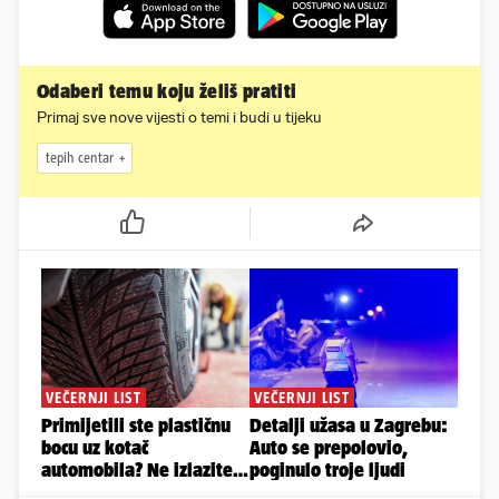
Odaberi temu koju želiš pratiti
Primaj sve nove vijesti o temi i budi u tijeku
tepih centar