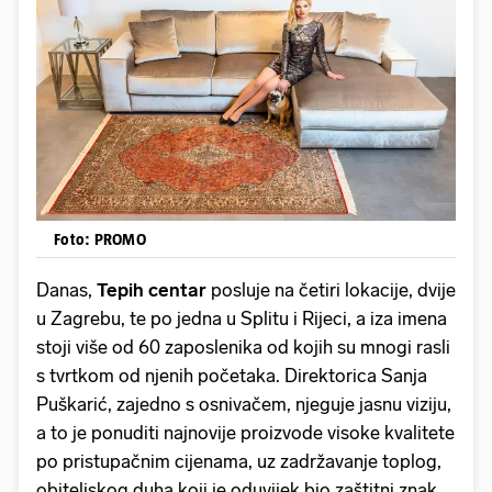
Foto: PROMO
Danas,
Tepih centar
posluje na četiri lokacije, dvije
u Zagrebu, te po jedna u Splitu i Rijeci, a iza imena
stoji više od 60 zaposlenika od kojih su mnogi rasli
s tvrtkom od njenih početaka. Direktorica Sanja
Puškarić, zajedno s osnivačem, njeguje jasnu viziju,
a to je ponuditi najnovije proizvode visoke kvalitete
po pristupačnim cijenama, uz zadržavanje toplog,
obiteljskog duha koji je oduvijek bio zaštitni znak