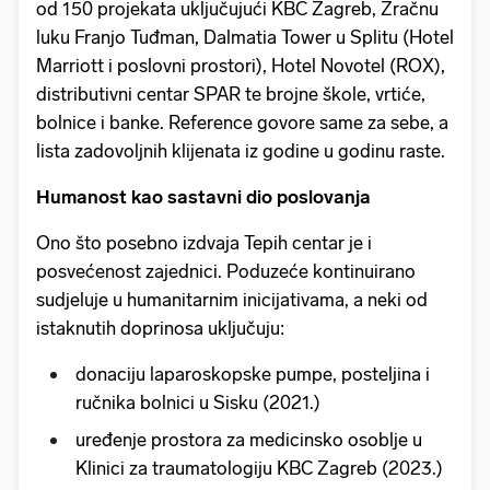
od 150 projekata uključujući KBC Zagreb, Zračnu
luku Franjo Tuđman, Dalmatia Tower u Splitu (Hotel
Marriott i poslovni prostori), Hotel Novotel (ROX),
distributivni centar SPAR te brojne škole, vrtiće,
bolnice i banke. Reference govore same za sebe, a
lista zadovoljnih klijenata iz godine u godinu raste.
Humanost kao sastavni dio poslovanja
Ono što posebno izdvaja Tepih centar je i
posvećenost zajednici. Poduzeće kontinuirano
sudjeluje u humanitarnim inicijativama, a neki od
istaknutih doprinosa uključuju:
donaciju laparoskopske pumpe, posteljina i
ručnika bolnici u Sisku (2021.)
uređenje prostora za medicinsko osoblje u
Klinici za traumatologiju KBC Zagreb (2023.)