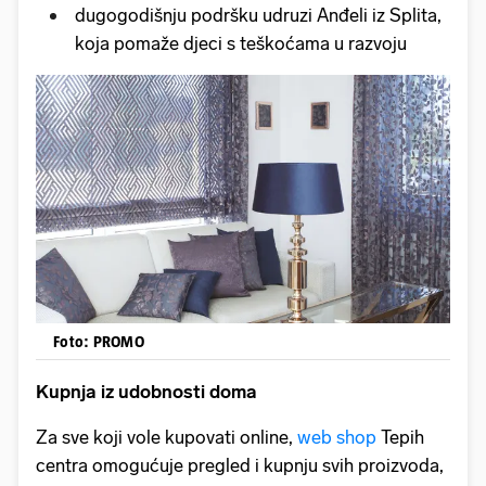
dugogodišnju podršku udruzi Anđeli iz Splita,
koja pomaže djeci s teškoćama u razvoju
Foto: PROMO
Kupnja iz udobnosti doma
Za sve koji vole kupovati online,
web shop
Tepih
centra omogućuje pregled i kupnju svih proizvoda,