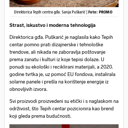
Direktorica Tepih centra gđa. Sanja Puškarić |
Foto: PROMO
Strast, iskustvo i moderna tehnologija
Direktorica gđa. Puškarić je naglasila kako Tepih
centar pomno prati dizajnerske i tehnološke
trendove, ali nikada ne zaboravlja poštovanje
prema zanatu i kulturi iz koje tepisi dolaze. U
ponudi su ekološki i reciklirani materijali, a 2020.
godine tvrtka je, uz pomoć EU fondova, instalirala
solarne panele i prešla na korištenje energije iz
obnovljivih izvora.
Svi proizvodi proizvedeni su etički i s naglaskom na
održivost, što Tepih centar pozicionira kao brend
koji gleda prema budućnosti.