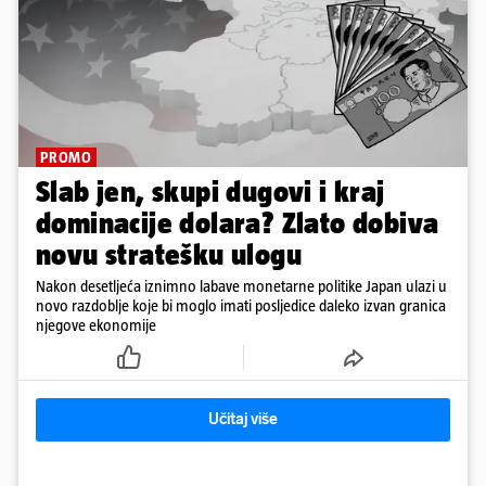
PROMO
Slab jen, skupi dugovi i kraj
dominacije dolara? Zlato dobiva
novu stratešku ulogu
Nakon desetljeća iznimno labave monetarne politike Japan ulazi u
novo razdoblje koje bi moglo imati posljedice daleko izvan granica
njegove ekonomije
Učitaj više