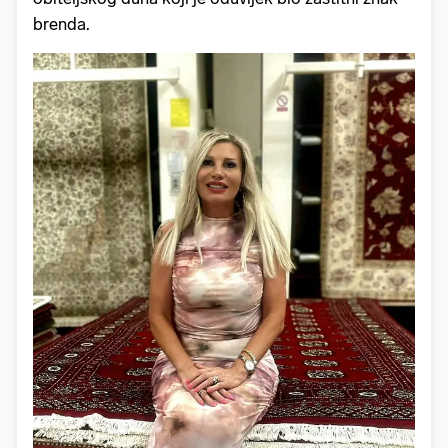
brenda.