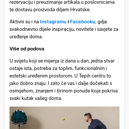
rezervaciju i preuzimanje artikala u poslovnicama
te dostavu proizvoda diljem Hrvatske.
Aktivni su i na
Instagramu
i
Facebooku
, gdje
svakodnevno dijele inspiraciju, novitete i savjete za
uređenje doma.
Više od podova
U svijetu koji se mijenja iz dana u dan, jedna stvar
ostaje ista, potreba za toplim, funkcionalnim i
estetski uređenim prostorom. U Tepih centru to
jako dobro znaju. I zato će vas i dalje dočekati s
osmijehom, znanjem i širinom ponude koja pokriva
svaki kutak vašeg doma.