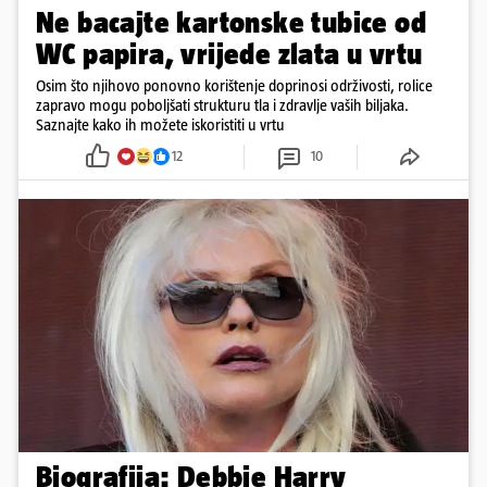
Ne bacajte kartonske tubice od
WC papira, vrijede zlata u vrtu
Osim što njihovo ponovno korištenje doprinosi održivosti, rolice
zapravo mogu poboljšati strukturu tla i zdravlje vaših biljaka.
Saznajte kako ih možete iskoristiti u vrtu
12
10
Biografija: Debbie Harry