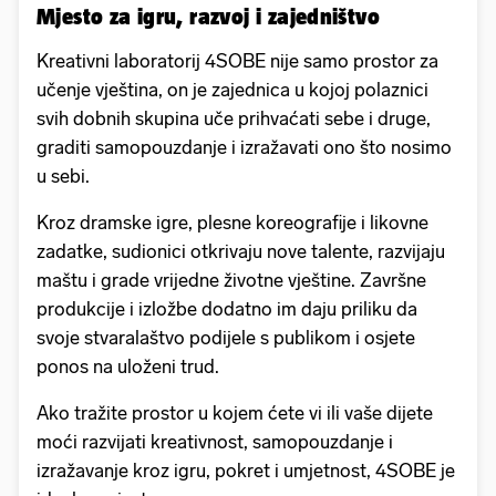
Mjesto za igru, razvoj i zajedništvo
Kreativni laboratorij 4SOBE nije samo prostor za
učenje vještina, on je zajednica u kojoj polaznici
svih dobnih skupina uče prihvaćati sebe i druge,
graditi samopouzdanje i izražavati ono što nosimo
u sebi.
Kroz dramske igre, plesne koreografije i likovne
zadatke, sudionici otkrivaju nove talente, razvijaju
maštu i grade vrijedne životne vještine. Završne
produkcije i izložbe dodatno im daju priliku da
svoje stvaralaštvo podijele s publikom i osjete
ponos na uloženi trud.
Ako tražite prostor u kojem ćete vi ili vaše dijete
moći razvijati kreativnost, samopouzdanje i
izražavanje kroz igru, pokret i umjetnost, 4SOBE je