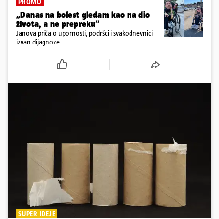
PROMO
„Danas na bolest gledam kao na dio
života, a ne prepreku“
Janova priča o upornosti, podršci i svakodnevnici
izvan dijagnoze
SUPER IDEJE