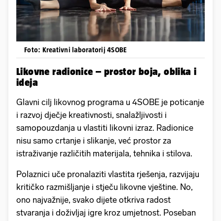
Foto: Kreativni laboratorij 4SOBE
Likovne radionice – prostor boja, oblika i
ideja
Glavni cilj likovnog programa u 4SOBE je poticanje
i razvoj dječje kreativnosti, snalažljivosti i
samopouzdanja u vlastiti likovni izraz. Radionice
nisu samo crtanje i slikanje, već prostor za
istraživanje različitih materijala, tehnika i stilova.
Polaznici uče pronalaziti vlastita rješenja, razvijaju
kritičko razmišljanje i stječu likovne vještine. No,
ono najvažnije, svako dijete otkriva radost
stvaranja i doživljaj igre kroz umjetnost. Poseban