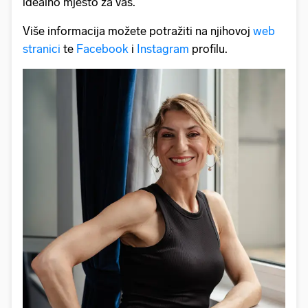
idealno mjesto za vas.
Više informacija možete potražiti na njihovoj
web
stranici
te
Facebook
i
Instagram
profilu.