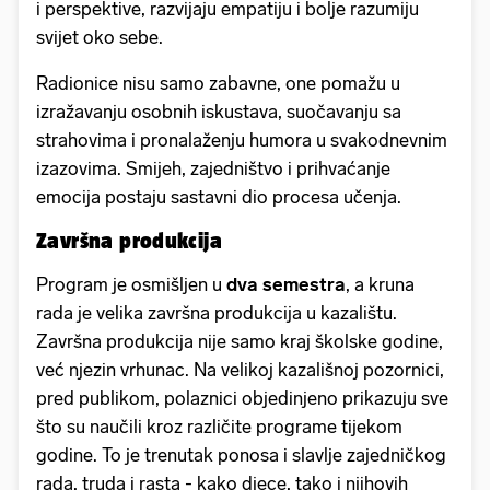
i perspektive, razvijaju empatiju i bolje razumiju
svijet oko sebe.
Radionice nisu samo zabavne, one pomažu u
izražavanju osobnih iskustava, suočavanju sa
strahovima i pronalaženju humora u svakodnevnim
izazovima. Smijeh, zajedništvo i prihvaćanje
emocija postaju sastavni dio procesa učenja.
Završna produkcija
Program je osmišljen u
dva semestra
, a kruna
rada je velika završna produkcija u kazalištu.
Završna produkcija nije samo kraj školske godine,
već njezin vrhunac. Na velikoj kazališnoj pozornici,
pred publikom, polaznici objedinjeno prikazuju sve
što su naučili kroz različite programe tijekom
godine. To je trenutak ponosa i slavlje zajedničkog
rada, truda i rasta - kako djece, tako i njihovih