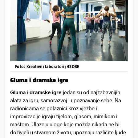
Foto: Kreativni laboratorij 4SOBE
Gluma i dramske igre
Gluma i dramske igre
jedan su od najzabavnijih
alata za igru, samorazvoj i upoznavanje sebe. Na
radionicama se polaznici kroz vježbe i
improvizacije igraju tijelom, glasom, mimikom i
maštom. Ulaze u uloge koje možda nikada ne bi
doživjeli u stvarnom životu, upoznaju različite ljude