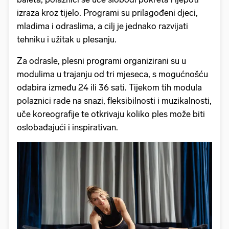
izraza kroz tijelo. Programi su prilagođeni djeci,
mladima i odraslima, a cilj je jednako razvijati
tehniku i užitak u plesanju.
Za odrasle, plesni programi organizirani su u
modulima u trajanju od tri mjeseca, s mogućnošću
odabira između 24 ili 36 sati. Tijekom tih modula
polaznici rade na snazi, fleksibilnosti i muzikalnosti,
uče koreografije te otkrivaju koliko ples može biti
oslobađajući i inspirativan.