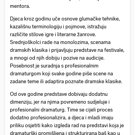
mentora.
Djeca kroz godinu uče osnove glumačke tehnike,
kazališnu terminologiju i pojmove, istražuju
različite stilove igre i literarne žanrove.
Srednjoškolci rade na monolozima, scenama
dramskih klasika i prijavljuju predstave na festivale,
a mnogi od njih dobiju i pozive na audicije.
Posebnost je suradnja s profesionalnim
dramaturgom koji svake godine piše scene na
zadane teme ili adaptira poznate dramske klasike.
Od ove godine predstave dobivaju dodatnu
dimenziju, jer na njima povremeno sudjeluje i
profesionalni dramaturg. Time se cijeli proces
dodatno profesionalizira, a djeca i mladi imaju
priliku osjetiti kako izgleda rad na predstavi koja je
dramaturški promišljena i strukturirana baš kao u