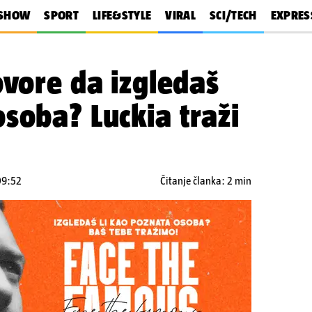
SHOW
SPORT
LIFE&STYLE
VIRAL
SCI/TECH
EXPRES
ovore da izgledaš
soba? Luckia traži
09:52
Čitanje članka: 2 min