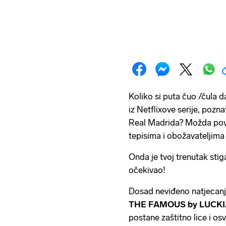
Koliko si puta čuo /čula 
iz Netflixove serije, pozna
Real Madrida? Možda povr
tepisima i obožavateljima 
Onda je tvoj trenutak stiga
očekivao!
Dosad neviđeno natjecanj
THE FAMOUS by LUCKI
postane zaštitno lice i os