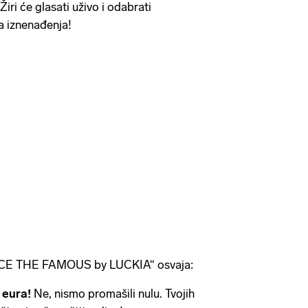
iri će glasati uživo i odabrati
a iznenađenja!
FACE THE FAMOUS by LUCKIA“ osvaja:
 eura!
Ne, nismo promašili nulu. Tvojih