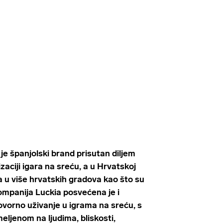
je španjolski brand prisutan diljem
izaciji igara na sreću, a u Hrvatskoj
a u više hrvatskih gradova kao što su
ompanija Luckia posvećena je i
ovorno uživanje u igrama na sreću, s
ljenom na ljudima, bliskosti,