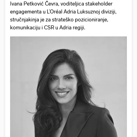
Ivana Petković Čevra, voditeljica stakeholder
engagementa u L’Oréal Adria Luksuznoj diviziji,
stručnjakinja je za strateško pozicioniranje,
komunikaciju i CSR u Adria regiji.