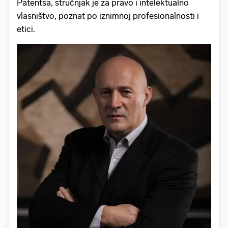
Patentsa, stručnjak je za pravo i intelektualno
vlasništvo, poznat po iznimnoj profesionalnosti i
etici.