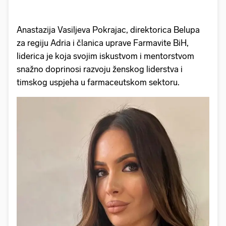
Anastazija Vasiljeva Pokrajac, direktorica Belupa
za regiju Adria i članica uprave Farmavite BiH,
liderica je koja svojim iskustvom i mentorstvom
snažno doprinosi razvoju ženskog liderstva i
timskog uspjeha u farmaceutskom sektoru.