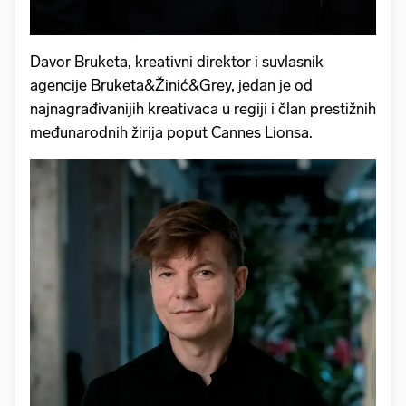
Davor Bruketa, kreativni direktor i suvlasnik
agencije Bruketa&Žinić&Grey, jedan je od
najnagrađivanijih kreativaca u regiji i član prestižnih
međunarodnih žirija poput Cannes Lionsa.