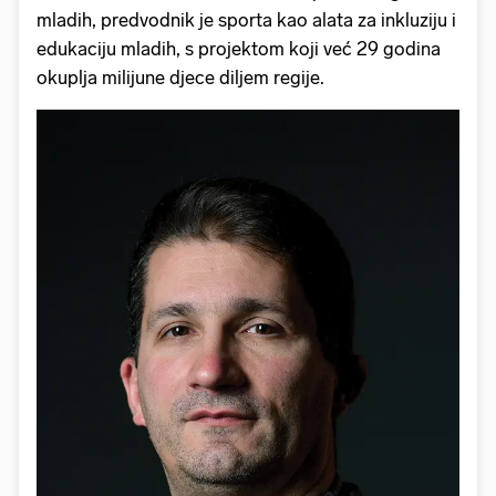
mladih, predvodnik je sporta kao alata za inkluziju i
edukaciju mladih, s projektom koji već 29 godina
okuplja milijune djece diljem regije.