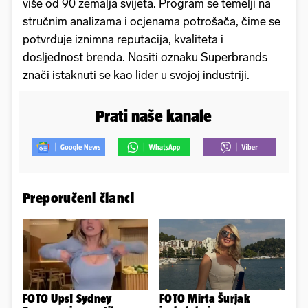
više od 90 zemalja svijeta. Program se temelji na
stručnim analizama i ocjenama potrošača, čime se
potvrđuje iznimna reputacija, kvaliteta i
dosljednost brenda. Nositi oznaku Superbrands
znači istaknuti se kao lider u svojoj industriji.
Prati naše kanale
Preporučeni članci
FOTO Ups! Sydney
FOTO Mirta Šurjak