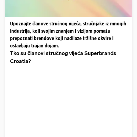
Upoznajte članove stručnog vijeća, stručnjake iz mnogih
industrija, koji svojim znanjem i vizijom pomažu
prepoznati brendove koji nadilaze tržišne okvire i
ostavljaju trajan dojam.
Tko su članovi stručnog vijeća Superbrands
Croatia?