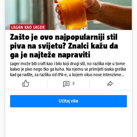
LAGAN KAO LAGER
Zašto je ovo najpopularniji stil
piva na svijetu? Znalci kažu da
ga je najteže napraviti
Lager može biti craft kao i bilo koji drugi stil, no razlika nije u tome
kakvo je pivo nego tko ga kuha. Na njemu se primijeti svaka greška
kad ga radite, za razliku od IPA-e, u kojem okus nose intenzivne
arome
8
Učitaj više