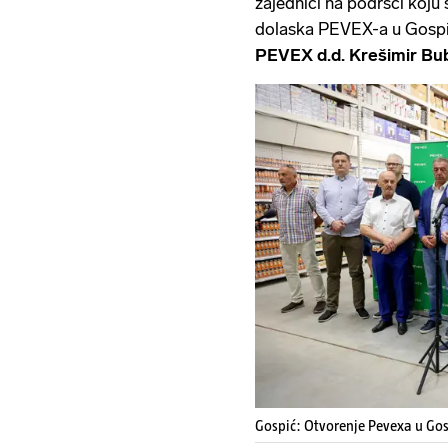
zajednici na podršci koju 
dolaska PEVEX-a u Gospi
PEVEX d.d. Krešimir Bub
Gospić: Otvorenje Pevexa u Gos