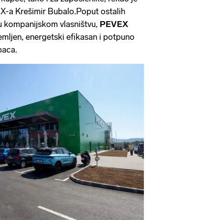
-a Krešimir Bubalo.Poput ostalih
 u kompanijskom vlasništvu,
PEVEX
mljen, energetski efikasan i potpuno
paca.