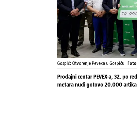
Gospić: Otvorenje Pevexa u Gospiću |
Foto
Prodajni centar PEVEX-a, 32. po red
metara nudi gotovo 20.000 artikal