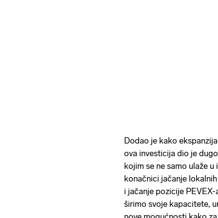
Dodao je kako ekspanzija
ova investicija dio je du
kojim se ne samo ulaže u 
konačnici jačanje lokalnih 
i jačanje pozicije PEVEX-a
širimo svoje kapacitete, 
nove mogućnosti kako za k