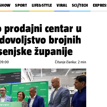
SHOW
SPORT
LIFE&STYLE
VIRAL
SCI/TECH
EXPRES
 prodajni centar u
dovoljstvo brojnih
senjske županije
 09:00
Čitanje članka: 2 min