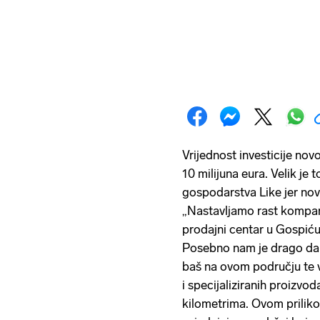
Vrijednost investicije n
10 milijuna eura. Velik je 
gospodarstva Like jer nov
„Nastavljamo rast kompani
prodajni centar u Gospiću k
Posebno nam je drago da
baš na ovom području te 
i specijaliziranih proizvo
kilometrima. Ovom priliko