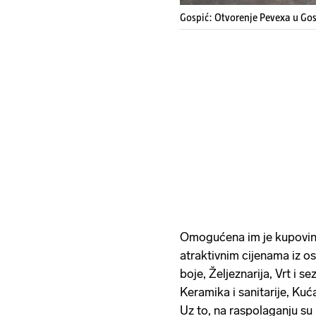
Gospić: Otvorenje Pevexa u Gos
Omogućena im je kupovi
atraktivnim cijenama iz o
boje, Željeznarija, Vrt i s
Keramika i sanitarije, Kuć
Uz to, na raspolaganju su 