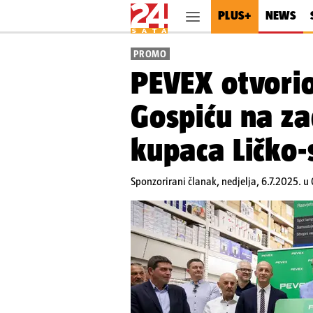
PLUS+
NEWS
PROMO
PEVEX otvorio
Gospiću na za
kupaca Ličko-
Sponzorirani članak,
nedjelja, 6.7.2025. u