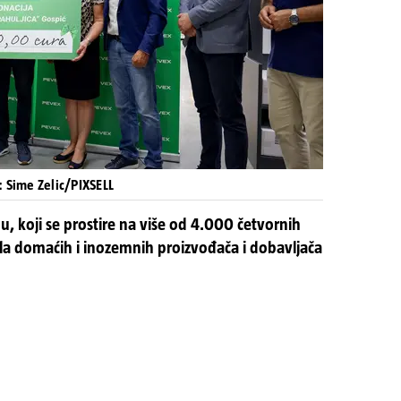
: Sime Zelic/PIXSELL
u, koji se prostire na više od 4.000 četvornih
a domaćih i inozemnih proizvođača i dobavljača