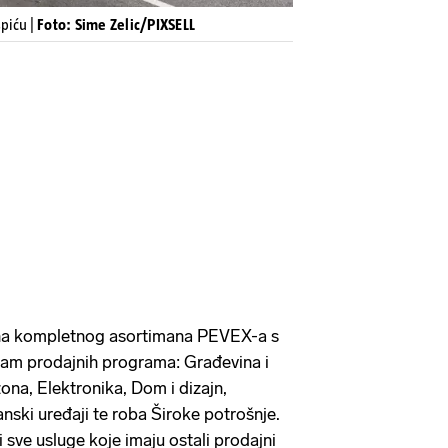
piću |
Foto: Sime Zelic/PIXSELL
na kompletnog asortimana PEVEX-a s
sam prodajnih programa: Građevina i
ezona, Elektronika, Dom i dizajn,
anski uređaji te roba Široke potrošnje.
i sve usluge koje imaju ostali prodajni