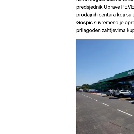
predsjednik Uprave PEVEX
prodajnih centara koji su
Gospić
suvremeno je opre
prilagođen zahtjevima ku