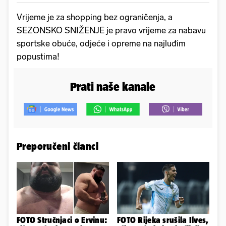
Vrijeme je za shopping bez ograničenja, a
SEZONSKO SNIŽENJE je pravo vrijeme za nabavu
sportske obuće, odjeće i opreme na najluđim
popustima!
Prati naše kanale
Preporučeni članci
FOTO Stručnjaci o Ervinu:
FOTO Rijeka srušila Ilves,