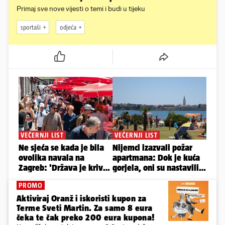
Primaj sve nove vijesti o temi i budi u tijeku
sportaši
odjeća
PROMO
Aktiviraj Oranž i iskoristi kupon za
Terme Sveti Martin. Za samo 8 eura
čeka te čak preko 200 eura kupona!