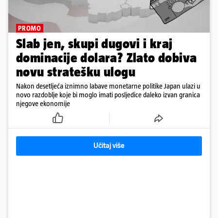
PROMO
Slab jen, skupi dugovi i kraj
dominacije dolara? Zlato dobiva
novu stratešku ulogu
Nakon desetljeća iznimno labave monetarne politike Japan ulazi u
novo razdoblje koje bi moglo imati posljedice daleko izvan granica
njegove ekonomije
Učitaj više