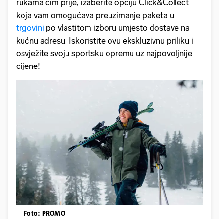
rukama čim prije, izaberite opciju Click&Collect
koja vam omogućava preuzimanje paketa u
trgovini
po vlastitom izboru umjesto dostave na
kućnu adresu. Iskoristite ovu ekskluzivnu priliku i
osvježite svoju sportsku opremu uz najpovoljnije
cijene!
Foto: PROMO