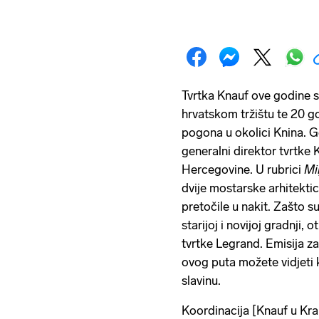
Tvrtka Knauf ove godine s
hrvatskom tržištu te 20 
pogona u okolici Knina. G
generalni direktor tvrtke
Hercegovine. U rubrici
Mi
dvije mostarske arhitektic
pretočile u nakit. Zašto s
starijoj i novijoj gradnji, 
tvrtke Legrand. Emisija z
ovog puta možete vidjeti 
slavinu.
Koordinacija [Knauf u Kra