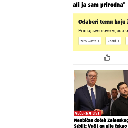
ali ja sam prirodna'
Odaberi temu koju ž
Primaj sve nove vijesti o
zero waste
knauf