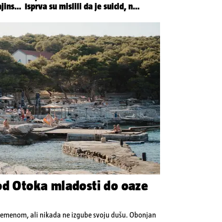
od Otoka mladosti do oaze
vremenom, ali nikada ne izgube svoju dušu. Obonjan