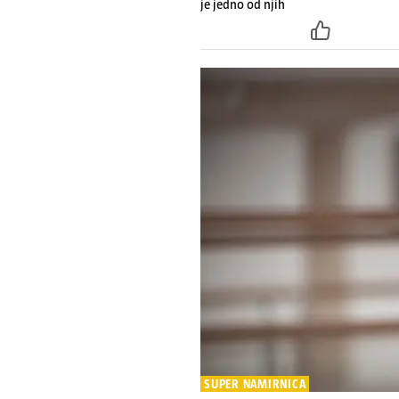
je jedno od njih
SUPER NAMIRNICA