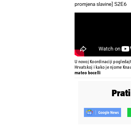
promjena slavine] S2E6
U novoj Koordinaciji pogledaj
Hrvatskoj i kako je njome Kna
mateo bocelli
Prat