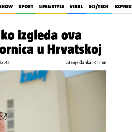
SHOW
SPORT
LIFE&STYLE
VIRAL
SCI/TECH
EXPRES
ko izgleda ova
ornica u Hrvatskoj
 13:42
Čitanje članka: < 1 min