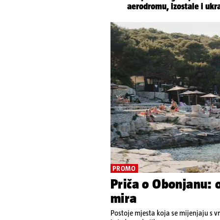
PROMO
Priča o Obonjanu: 
mira
Postoje mjesta koja se mijenjaju s 