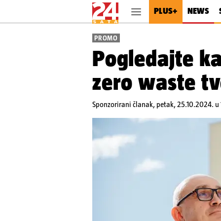
PLUS+
NEWS
PROMO
Pogledajte ka
zero waste tv
Sponzorirani članak,
petak, 25.10.2024. u