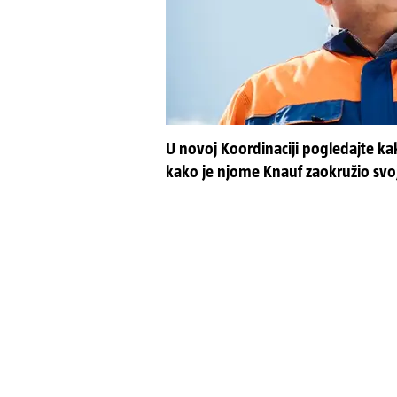
U novoj Koordinaciji pogledajte kak
kako je njome Knauf zaokružio svo