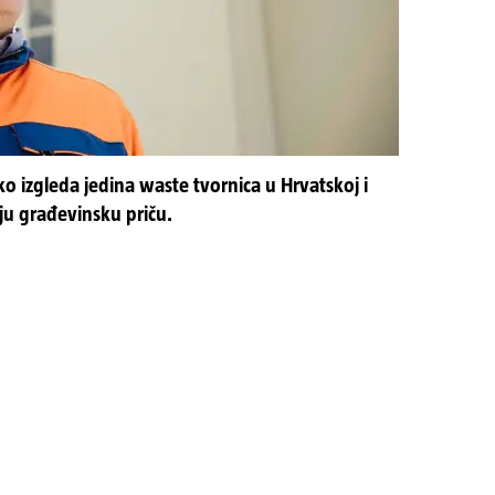
o izgleda jedina waste tvornica u Hrvatskoj i
ju građevinsku priču.