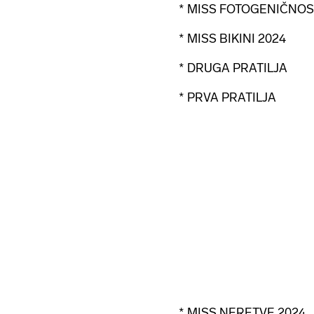
* MISS FOTOGENIČNOS
* MISS BIKINI 2024
* DRUGA PRATILJA
* PRVA PRATILJA
* MISS NERETVE 2024