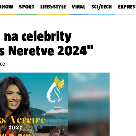
SHOW
SPORT
LIFE&STYLE
VIRAL
SCI/TECH
EXPRES
na celebrity
s Neretve 2024"
:02