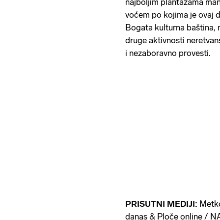
najboljim plantažama man
voćem po kojima je ovaj di
Bogata kulturna baština, 
druge aktivnosti neretvan
i nezaboravno provesti.
PRISUTNI MEDIJI:
Metko
danas & Ploče online / 