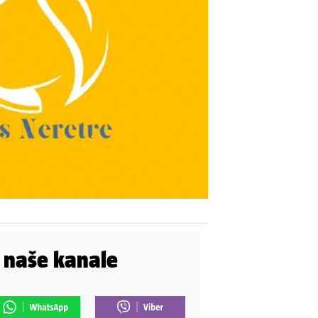
i naše kanale