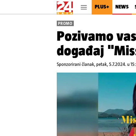
PLUS+
NEWS
PROMO
Pozivamo vas 
događaj "Mis
Sponzorirani članak,
petak, 5.7.2024. u 15