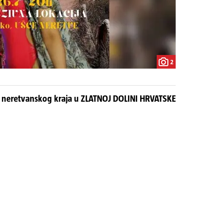
2
laži neretvanskog kraja u ZLATNOJ DOLINI HRVATSKE