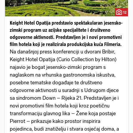
12
Keight Hotel Opatija predstavio spektakularan jesensko-
zimski program uz azijske specijalitete i društveno
odgovorne aktivnosti. Predstavljen je i novi promotivni
film hotela koji je realizirala produkcijska kuća Filmeria.
Na današnjoj press konferenciji u dvorani Bribir,
Keight Hotel Opatija (Curio Collection by Hilton)
najavio je bogat jesensko-zimski program s
naglaskom na vrhunska gastronomska iskustva,
posebne tematske događaje te društveno
odgovorne aktivnosti u suradnji s Udrugom djece
sa sindromom Down – Rijeka 21. Predstavljen je i
novi promotivni film hotela koji kroz poetičnu
transformaciju glavnog lika – Žene koja postaje
Pierrot – prikazuje kako prostor inspirira
pojedinca, budi znatiželju i stvara osjećaj doma, a