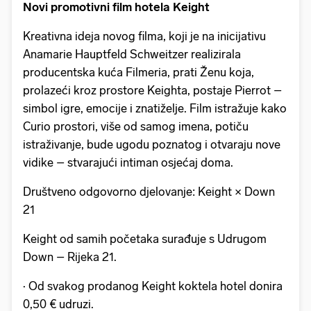
Novi promotivni film hotela Keight
Kreativna ideja novog filma, koji je na inicijativu
Anamarie Hauptfeld Schweitzer realizirala
producentska kuća Filmeria, prati Ženu koja,
prolazeći kroz prostore Keighta, postaje Pierrot –
simbol igre, emocije i znatiželje. Film istražuje kako
Curio prostori, više od samog imena, potiču
istraživanje, bude ugodu poznatog i otvaraju nove
vidike – stvarajući intiman osjećaj doma.
Društveno odgovorno djelovanje: Keight × Down
21
Keight od samih početaka surađuje s Udrugom
Down – Rijeka 21.
· Od svakog prodanog Keight koktela hotel donira
0,50 € udruzi.