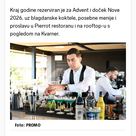
Kraj godine rezerviran je za Advent i doček Nove
2026. uz blagdanske koktele, posebne menije i
proslavu u Pierrot restoranu i na rooftop-u s
pogledom na Kvarner.
Foto: PROMO