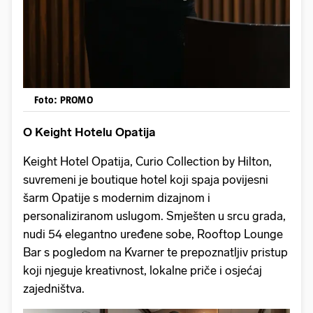
Foto: PROMO
O Keight Hotelu Opatija
Keight Hotel Opatija, Curio Collection by Hilton,
suvremeni je boutique hotel koji spaja povijesni
šarm Opatije s modernim dizajnom i
personaliziranom uslugom. Smješten u srcu grada,
nudi 54 elegantno uređene sobe, Rooftop Lounge
Bar s pogledom na Kvarner te prepoznatljiv pristup
koji njeguje kreativnost, lokalne priče i osjećaj
zajedništva.