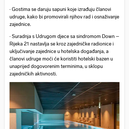
· Gostima se daruju sapuni koje izrađuju članovi
udruge, kako bi promovirali njihov rad i osnaživanje
zajednice.
· Suradnja s Udrugom djece sa sindromom Down –
Rijeka 21 nastavlja se kroz zajedničke radionice i
uključivanje zajednice u hotelska događanja, a
članovi udruge moći će koristiti hotelski bazen u
unaprijed dogovorenim terminima, u sklopu
zajedničkih aktivnosti.