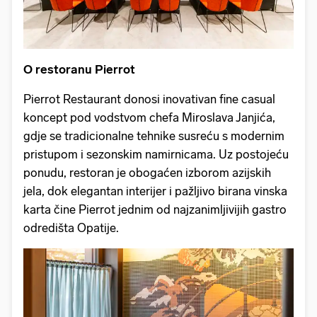
O restoranu Pierrot
Pierrot Restaurant donosi inovativan fine casual
koncept pod vodstvom chefa Miroslava Janjića,
gdje se tradicionalne tehnike susreću s modernim
pristupom i sezonskim namirnicama. Uz postojeću
ponudu, restoran je obogaćen izborom azijskih
jela, dok elegantan interijer i pažljivo birana vinska
karta čine Pierrot jednim od najzanimljivijih gastro
odredišta Opatije.