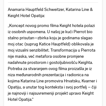
Anamaria Hauptfeld Schweitzer, Katarina Line &
Keight Hotel Opatija:
„Koncept novog promo filma Keight hotela polazi
iz osobnih uspomena. U našoj je kući Pierrot bio
stalno prisutan—zbirka koju je godinama slagao
moj otac (suprug Katice Hauptfeld) oblikovala je
moj vizualni senzibilitet. Transformacija u Pierrota
nije maska, već metafora osobne promjene
nadahnute prostorom i gostoljubivošću Keighta.
Potreba za stvaranjem ovog filma proizašla je iz
niza međunarodnih prezentacija i radionica na
kojima Katarina Line promovira Hrvatsku, Kvarner i
Opatiju, a unutar tog konteksta i svoj portfelj – čiji
je najnoviji i najsuvremeniji projekt upravo Keight
Hotel Opatija.“