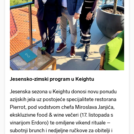
Jesensko-zimski program u Keightu
Jesenska sezona u Keightu donosi novu ponudu
azijskih jela uz postojeće specijalitete restorana
Pierrot, pod vodstvom chefa Miroslava Janjića,
ekskluzivne food & wine večeri (17. listopada s
vinarijom Erdoro) te omiljene vikend rituale –
subotnji brunch i nedjeljne ručkove za obitelji i