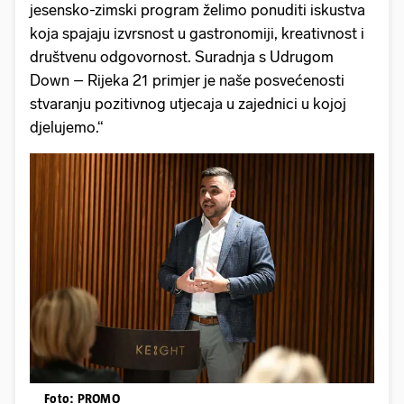
jesensko-zimski program želimo ponuditi iskustva
koja spajaju izvrsnost u gastronomiji, kreativnost i
društvenu odgovornost. Suradnja s Udrugom
Down – Rijeka 21 primjer je naše posvećenosti
stvaranju pozitivnog utjecaja u zajednici u kojoj
djelujemo.“
Foto: PROMO