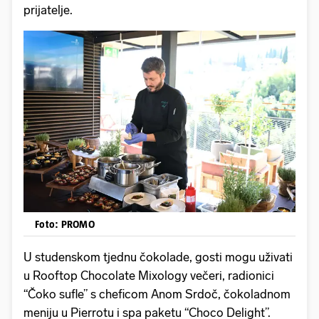
prijatelje.
Foto: PROMO
U studenskom tjednu čokolade, gosti mogu uživati
u Rooftop Chocolate Mixology večeri, radionici
“Čoko sufle” s cheficom Anom Srdoč, čokoladnom
meniju u Pierrotu i spa paketu “Choco Delight”.