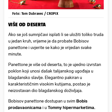
Foto: Tom Dubravec / CROPIX
VIŠE OD DESERTA
Ako se još sumnjičavi isplati li se uložiti toliko truda
u jedan kruh, vrijeme je da probate Bobisov
panettone i uvjerite se kako je vrijedan svake
minute.
Panettone je više od deserta, to je ujedno izvrstan
poklon koji unosi dašak talijanskog ugođaja u
blagdansko slavlje. Elegantno pakiran u
karakterističnim visokim kutijama, postao je
neizostavan dio blagdanskog doživljaja.
Bobisov panettone dostupan u svim
Bobis
prodavaonicama
i u
Tommy hipermarketima.