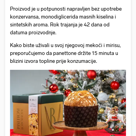
Proizvod je u potpunosti napravljen bez upotrebe
konzervansa, monodiglicerida masnih kiselina i
sintetskih aroma. Rok trajanja je 42 dana od
datuma proizvodnje.
Kako biste uživali u svoj njegovoj mekoći i mirisu,
preporučujemo da panettone držite 15 minuta u
blizini izvora topline prije konzumacije.