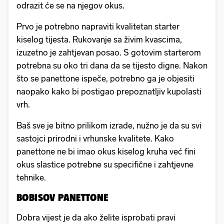
odrazit će se na njegov okus.
Prvo je potrebno napraviti kvalitetan starter
kiselog tijesta. Rukovanje sa živim kvascima,
izuzetno je zahtjevan posao. S gotovim starterom
potrebna su oko tri dana da se tijesto digne. Nakon
što se panettone ispeče, potrebno ga je objesiti
naopako kako bi postigao prepoznatljiv kupolasti
vrh.
Baš sve je bitno prilikom izrade, nužno je da su svi
sastojci prirodni i vrhunske kvalitete. Kako
panettone ne bi imao okus kiselog kruha već fini
okus slastice potrebne su specifične i zahtjevne
tehnike.
BOBISOV PANETTONE
Dobra vijest je da ako želite isprobati pravi