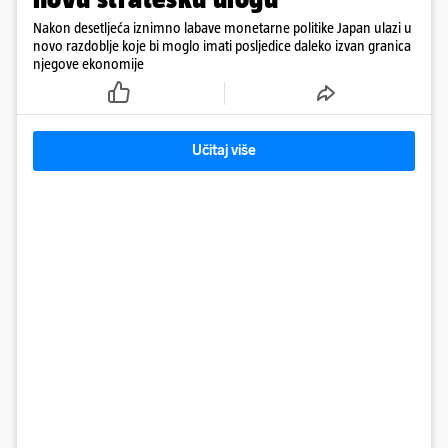
Nakon desetljeća iznimno labave monetarne politike Japan ulazi u
novo razdoblje koje bi moglo imati posljedice daleko izvan granica
njegove ekonomije
Učitaj više