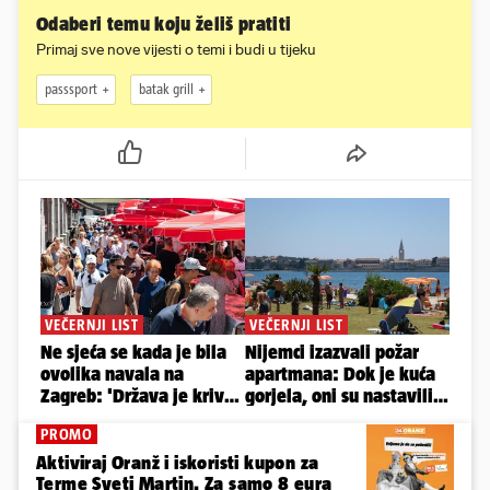
Odaberi temu koju želiš pratiti
Primaj sve nove vijesti o temi i budi u tijeku
passsport
batak grill
PROMO
Aktiviraj Oranž i iskoristi kupon za
Terme Sveti Martin. Za samo 8 eura