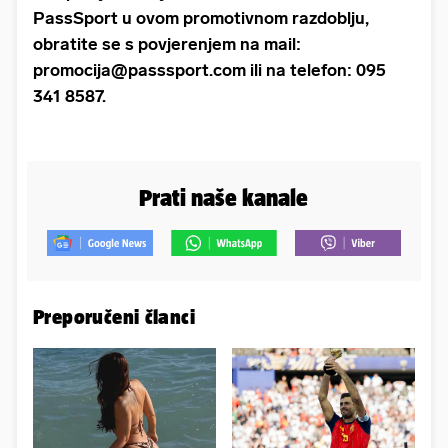
PassSport u ovom promotivnom razdoblju,
obratite se s povjerenjem na mail:
promocija@passsport.com ili na telefon: 095
341 8587.
Prati naše kanale
Preporučeni članci