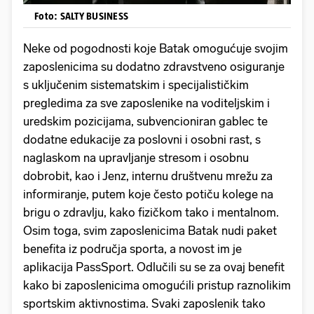
Foto: SALTY BUSINESS
Neke od pogodnosti koje Batak omogućuje svojim
zaposlenicima su dodatno zdravstveno osiguranje
s uključenim sistematskim i specijalističkim
pregledima za sve zaposlenike na voditeljskim i
uredskim pozicijama, subvencioniran gablec te
dodatne edukacije za poslovni i osobni rast, s
naglaskom na upravljanje stresom i osobnu
dobrobit, kao i Jenz, internu društvenu mrežu za
informiranje, putem koje često potiču kolege na
brigu o zdravlju, kako fizičkom tako i mentalnom.
Osim toga, svim zaposlenicima Batak nudi paket
benefita iz područja sporta, a novost im je
aplikacija PassSport. Odlučili su se za ovaj benefit
kako bi zaposlenicima omogućili pristup raznolikim
sportskim aktivnostima. Svaki zaposlenik tako