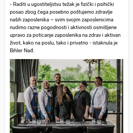
- Raditi u ugostiteljstvu težak je fizički i psihički
posao zbog čega posebno poštujemo zdravlje
naših zaposlenika – svim svojim zaposlenicima
nudimo razne pogodnosti i aktivnosti osmišljene
upravo za poticanje zaposlenika na zdrav i aktivan
život, kako na poslu, tako i privatno - istaknula je
Bihler Nađ.