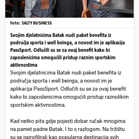
Foto: SALTY BUSINESS
Svojim djelatnicima Batak nudi paket benefita iz
područja sporta i well beinga, a novost im je aplikacija
PassSport. Odlučili su se za ovaj benefit kako bi
zaposlenicima omogućili pristup raznim sportskim
aktivnostima
Svojim djelatnicima Batak nudi paket benefita iz
područja sporta i well beinga, a novost im je
aplikacija PassSport. Odlučili su se za ovaj benefit
kako bi zaposlenicima omogućili pristup raznolikim
sportskim aktivnostima.
Kad netko pita gdje pojesti dobar ručak mnogima
na pamet padne Batak. I to s razlogom. Na tržištu
su se isprofilirali kao popularna destinacija svih