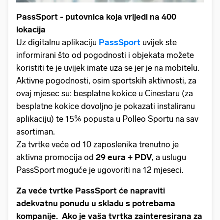
PassSport - putovnica koja vrijedi na 400
lokacija
Uz digitalnu aplikaciju
PassSport
uvijek ste
informirani što od pogodnosti i objekata možete
koristiti te je uvijek imate uza se jer je na mobitelu.
Aktivne pogodnosti, osim sportskih aktivnosti, za
ovaj mjesec su: besplatne kokice u Cinestaru (za
besplatne kokice dovoljno je pokazati instaliranu
aplikaciju) te 15% popusta u Polleo Sportu na sav
asortiman.
Za tvrtke veće od 10 zaposlenika trenutno je
aktivna promocija od
29 eura + PDV
, a uslugu
PassSport moguće je ugovoriti na 12 mjeseci.
Za veće tvrtke PassSport će napraviti
adekvatnu ponudu u skladu s potrebama
kompanije. Ako je vaša tvrtka zainteresirana za