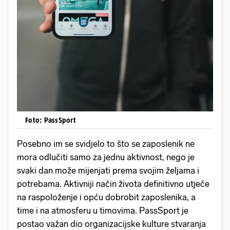
Foto: PassSport
Posebno im se svidjelo to što se zaposlenik ne
mora odlučiti samo za jednu aktivnost, nego je
svaki dan može mijenjati prema svojim željama i
potrebama. Aktivniji način života definitivno utječe
na raspoloženje i opću dobrobit zaposlenika, a
time i na atmosferu u timovima. PassSport je
postao važan dio organizacijske kulture stvaranja