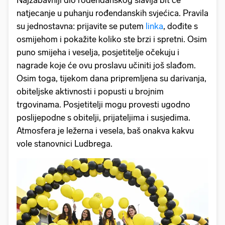
natjecanje u puhanju rođendanskih svjećica. Pravila
su jednostavna: prijavite se putem
linka
, dođite s
osmijehom i pokažite koliko ste brzi i spretni. Osim
puno smijeha i veselja, posjetitelje očekuju i
nagrade koje će ovu proslavu učiniti još slađom.
Osim toga, tijekom dana pripremljena su darivanja,
obiteljske aktivnosti i popusti u brojnim
trgovinama. Posjetitelji mogu provesti ugodno
poslijepodne s obitelji, prijateljima i susjedima.
Atmosfera je ležerna i vesela, baš onakva kakvu
vole stanovnici Ludbrega.