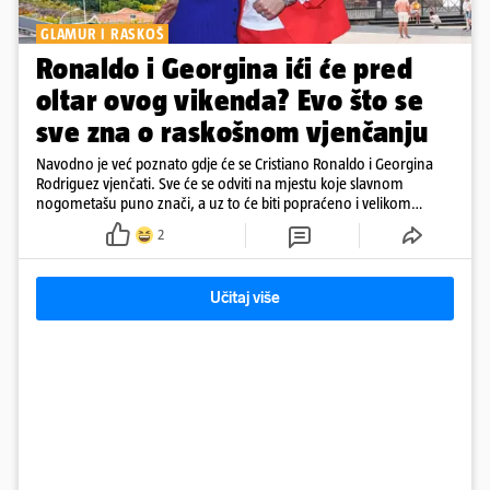
GLAMUR I RASKOŠ
Ronaldo i Georgina ići će pred
oltar ovog vikenda? Evo što se
sve zna o raskošnom vjenčanju
Navodno je već poznato gdje će se Cristiano Ronaldo i Georgina
Rodriguez vjenčati. Sve će se odviti na mjestu koje slavnom
nogometašu puno znači, a uz to će biti popraćeno i velikom
dozom luksuza
2
Učitaj više