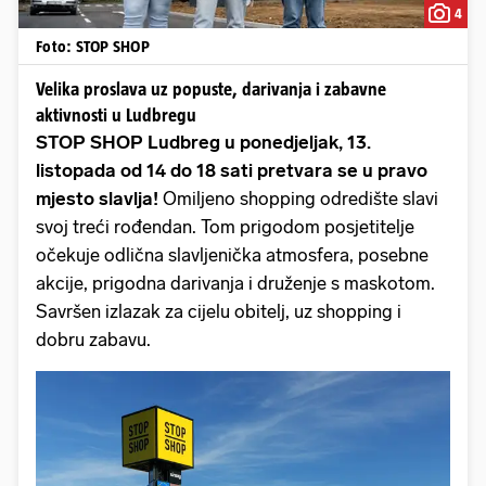
4
Foto: STOP SHOP
Velika proslava uz popuste, darivanja i zabavne
aktivnosti u Ludbregu
STOP SHOP Ludbreg u ponedjeljak, 13.
listopada od 14 do 18 sati pretvara se u pravo
mjesto slavlja!
Omiljeno shopping odredište slavi
svoj treći rođendan. Tom prigodom posjetitelje
očekuje odlična slavljenička atmosfera, posebne
akcije, prigodna darivanja i druženje s maskotom.
Savršen izlazak za cijelu obitelj, uz shopping i
dobru zabavu.