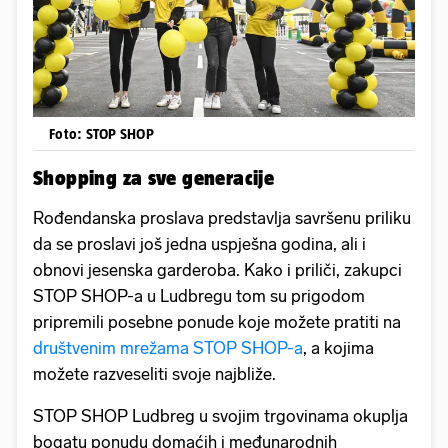
Foto: STOP SHOP
Shopping za sve generacije
Rođendanska proslava predstavlja savršenu priliku
da se proslavi još jedna uspješna godina, ali i
obnovi jesenska garderoba. Kako i priliči, zakupci
STOP SHOP-a u Ludbregu tom su prigodom
pripremili posebne ponude koje možete pratiti na
društvenim mrežama STOP SHOP-a
, a kojima
možete razveseliti svoje najbliže.
STOP SHOP Ludbreg u svojim trgovinama okuplja
bogatu ponudu domaćih i međunarodnih