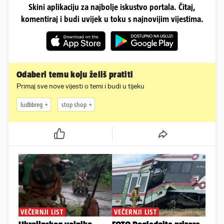
Skini aplikaciju za najbolje iskustvo portala. Čitaj,
komentiraj i budi uvijek u toku s najnovijim vijestima.
Odaberi temu koju želiš pratiti
Primaj sve nove vijesti o temi i budi u tijeku
ludbbreg
stop shop