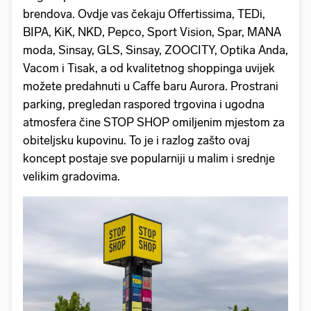
brendova. Ovdje vas čekaju Offertissima, TEDi,
BIPA, KiK, NKD, Pepco, Sport Vision, Spar, MANA
moda, Sinsay, GLS, Sinsay, ZOOCITY, Optika Anda,
Vacom i Tisak, a od kvalitetnog shoppinga uvijek
možete predahnuti u Caffe baru Aurora. Prostrani
parking, pregledan raspored trgovina i ugodna
atmosfera čine STOP SHOP omiljenim mjestom za
obiteljsku kupovinu. To je i razlog zašto ovaj
koncept postaje sve popularniji u malim i srednje
velikim gradovima.