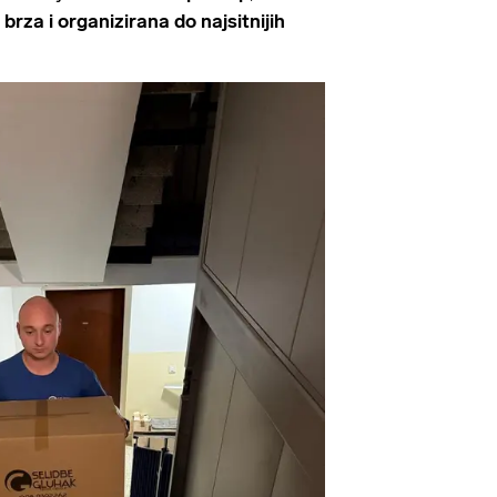
 brza i organizirana do najsitnijih