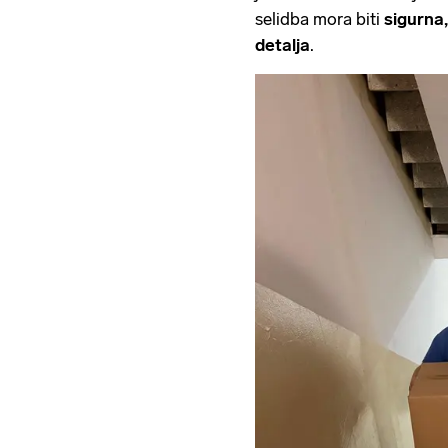
selidba mora biti
sigurna,
detalja
.