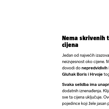
Nema skrivenih t
cijena
Jedan od najvećih izazova
neizvjesnost oko cijene. 
dovodi do
nepredvidivih 
Gluhak Boris i Hrvoje
to
Svaka selidba ima unapr
dodatnih iznenađenja. Klije
sve ta cijena uključuje. Ov
pojedince koji žele jasan