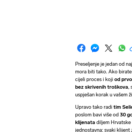
Preseljenje je jedan od naj
mora biti tako. Ako birate 
cijeli proces i koji
od prvo
bez skrivenih troškova
,
uspješan korak u vašem ži
Upravo tako radi
tim Sel
poslom bavi više od
30 g
klijenata
diljem Hrvatske i
jednostavna: svaki klijent