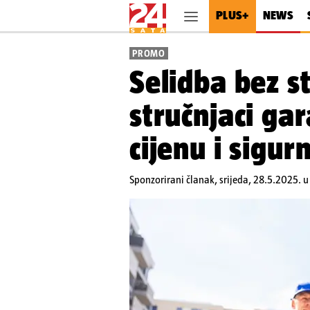
PLUS+
NEWS
PROMO
Selidba bez s
stručnjaci gar
cijenu i sigur
Sponzorirani članak,
srijeda, 28.5.2025. 