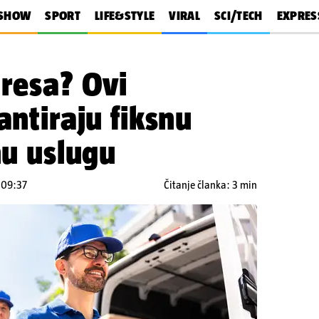
SHOW
SPORT
LIFE&STYLE
VIRAL
SCI/TECH
EXPRES
tresa? Ovi
antiraju fiksnu
nu uslugu
u 09:37
Čitanje članka: 3 min