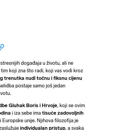
stresnijih događaja u životu, ali ne
tim koji zna što radi, koji vas vodi kroz
g trenutka nudi točnu i fiksnu cijenu
 selidba postaje samo još jedan
votu.
idbe Gluhak Boris i Hrvoje
, koji se ovim
odina
i iza sebe ima
tisuće zadovoljnih
 Europske unije. Njihova filozofija je
 zaslužuje
individualan pristup
, a svaka