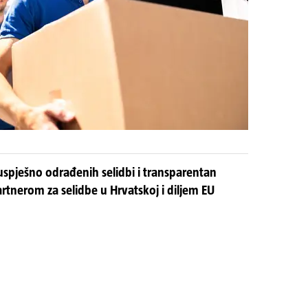
 uspješno odrađenih selidbi i transparentan
rtnerom za selidbe u Hrvatskoj i diljem EU