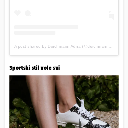
A post shared by Deichmann Adria (@deichmann_adria)
Sportski stil vole svi