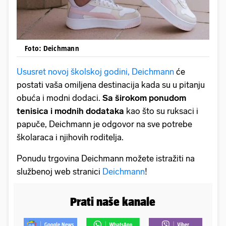
Foto: Deichmann
Ususret novoj školskoj godini, Deichmann
će
postati vaša omiljena destinacija kada su u pitanju
obuća i modni dodaci.
Sa širokom ponudom
tenisica i modnih dodataka
kao što su ruksaci i
papuče, Deichmann je odgovor na sve potrebe
školaraca i njihovih roditelja.
Ponudu trgovina Deichmann možete istražiti na
službenoj web stranici
Deichmann
!
Prati naše kanale