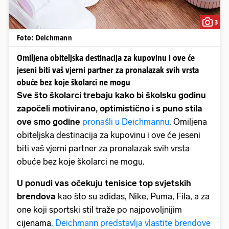
3
Foto: Deichmann
Omiljena obiteljska destinacija za kupovinu i ove će
jeseni biti vaš vjerni partner za pronalazak svih vrsta
obuće bez koje školarci ne mogu
Sve što školarci trebaju kako bi školsku godinu
započeli motivirano, optimistično i s puno stila
ove smo godine
pronašli u Deichmannu
. Omiljena
obiteljska destinacija za kupovinu i ove će jeseni
biti vaš vjerni partner za pronalazak svih vrsta
obuće bez koje školarci ne mogu.
U ponudi vas očekuju tenisice top svjetskih
brendova
kao što su adidas, Nike, Puma, Fila, a za
one koji sportski stil traže po najpovoljnijim
cijenama
, Deichmann predstavlja vlastite brendove