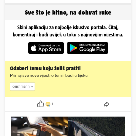
mlađu i na prijem kod
Plenkija
Sve što je bitno, na dohvat ruke
Skini aplikaciju za najbolje iskustvo portala. Čitaj,
komentiraj i budi uvijek u toku s najnovijim vijestima.
Odaberi temu koju želiš pratiti
Primaj sve nove vijesti o temi i budi u tijeku
deichmann
1