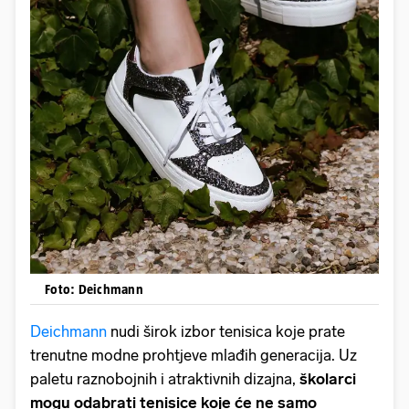
Foto: Deichmann
Deichmann
nudi širok izbor tenisica koje prate
trenutne modne prohtjeve mlađih generacija. Uz
paletu raznobojnih i atraktivnih dizajna,
školarci
mogu odabrati tenisice koje će ne samo