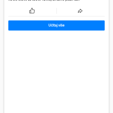
Učitaj više