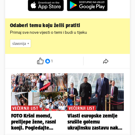
Odaberi temu koju želiš pratiti
Primaj sve nove vijesti o temi i budi u tijeku
slavonija
1