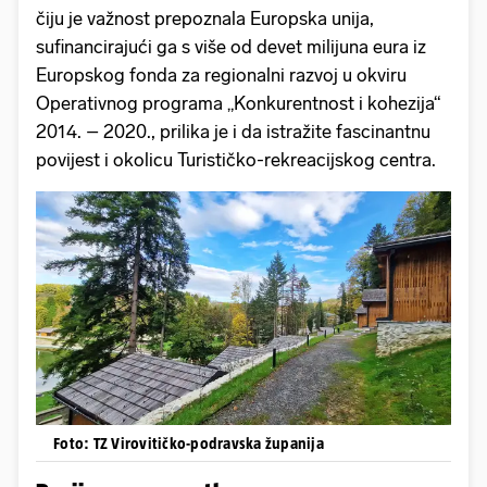
čiju je važnost prepoznala Europska unija,
sufinancirajući ga s više od devet milijuna eura iz
Europskog fonda za regionalni razvoj u okviru
Operativnog programa „Konkurentnost i kohezija“
2014. – 2020., prilika je i da istražite fascinantnu
povijest i okolicu Turističko-rekreacijskog centra.
Foto: TZ Virovitičko-podravska županija