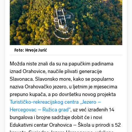
Foto: Hrvoje Jurić
Možda niste znali da su na papučkim padinama
iznad Orahovice, naučile plivati generacije
Slavonaca. Slavonsko more, kako se popularno
naziva Orahovačko jezero, u ljetnim je mjesecima
prepuno kupača, a po dovršetku novog projekta
Turističko-rekreacijskog centra „Jezero –
Hercegovac – Ružica grad“
, uz već izrađenih 14
bungalova i brojne sadržaje dobit će i novi
Edukativni centar Orahovica – Škola u prirodi s 52