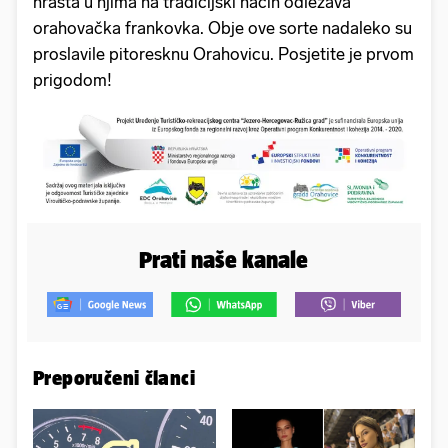
hrasta u njima na tradicijski način odležava
orahovačka frankovka. Obje ove sorte nadaleko su
proslavile pitoresknu Orahovicu. Posjetite je prvom
prigodom!
Prati naše kanale
Preporučeni članci