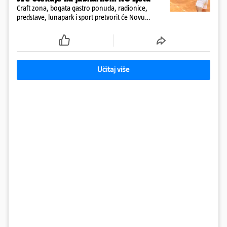
Craft zona, bogata gastro ponuda, radionice,
predstave, lunapark i sport pretvorit će Novu
Gradišku u cjelodnevnu festivalsku destinaciju za
sve generacije
Učitaj više