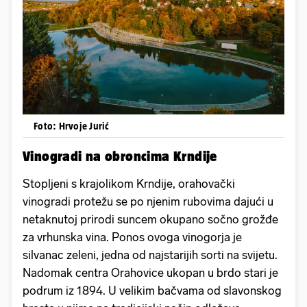
Foto: Hrvoje Jurić
Vinogradi na obroncima Krndije
Stopljeni s krajolikom Krndije, orahovački
vinogradi protežu se po njenim rubovima dajući u
netaknutoj prirodi suncem okupano sočno grožđe
za vrhunska vina. Ponos ovoga vinogorja je
silvanac zeleni, jedna od najstarijih sorti na svijetu.
Nadomak centra Orahovice ukopan u brdo stari je
podrum iz 1894. U velikim bačvama od slavonskog