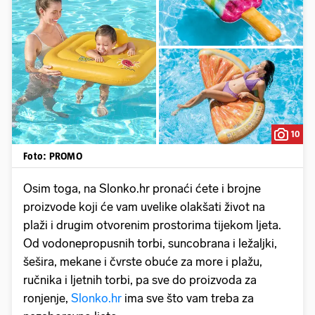
10
Foto: PROMO
Osim toga, na Slonko.hr pronaći ćete i brojne
proizvode koji će vam uvelike olakšati život na
plaži i drugim otvorenim prostorima tijekom ljeta.
Od vodonepropusnih torbi, suncobrana i ležaljki,
šešira, mekane i čvrste obuće za more i plažu,
ručnika i ljetnih torbi, pa sve do proizvoda za
ronjenje,
Slonko.hr
ima sve što vam treba za