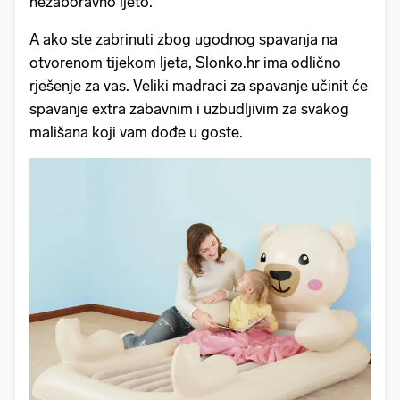
nezaboravno ljeto.
A ako ste zabrinuti zbog ugodnog spavanja na
otvorenom tijekom ljeta, Slonko.hr ima odlično
rješenje za vas. Veliki madraci za spavanje učinit će
spavanje extra zabavnim i uzbudljivim za svakog
mališana koji vam dođe u goste.