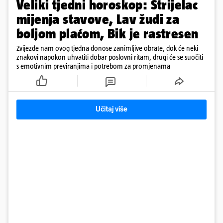
Veliki tjedni horoskop: Strijelac
mijenja stavove, Lav žudi za
boljom plaćom, Bik je rastresen
Zvijezde nam ovog tjedna donose zanimljive obrate, dok će neki
znakovi napokon uhvatiti dobar poslovni ritam, drugi će se suočiti
s emotivnim previranjima i potrebom za promjenama
Učitaj više