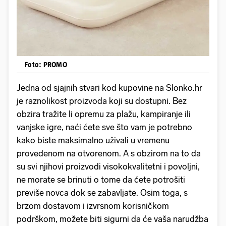
Foto: PROMO
Jedna od sjajnih stvari kod kupovine na Slonko.hr
je raznolikost proizvoda koji su dostupni. Bez
obzira tražite li opremu za plažu, kampiranje ili
vanjske igre, naći ćete sve što vam je potrebno
kako biste maksimalno uživali u vremenu
provedenom na otvorenom. A s obzirom na to da
su svi njihovi proizvodi visokokvalitetni i povoljni,
ne morate se brinuti o tome da ćete potrošiti
previše novca dok se zabavljate. Osim toga, s
brzom dostavom i izvrsnom korisničkom
podrškom, možete biti sigurni da će vaša narudžba