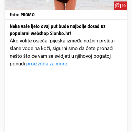
10
Foto: PROMO
Neka vaše ljeto ovaj put bude najbolje dosad uz
popularni webshop Slonko.hr!
Ako volite osjećaj pijeska između nožnih prstiju i
slane vode na koži, sigurni smo da ćete pronaći
nešto što će vam se svidjeti u njihovoj bogatoj
ponudi
proizvoda za more
.