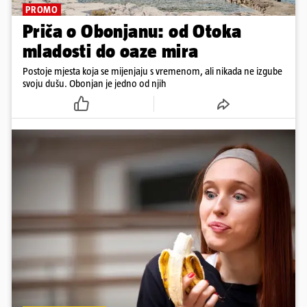
PROMO
Priča o Obonjanu: od Otoka
mladosti do oaze mira
Postoje mjesta koja se mijenjaju s vremenom, ali nikada ne izgube
svoju dušu. Obonjan je jedno od njih