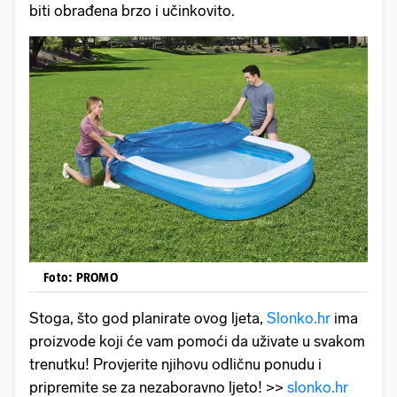
biti obrađena brzo i učinkovito.
Foto: PROMO
Stoga, što god planirate ovog ljeta,
Slonko.hr
ima
proizvode koji će vam pomoći da uživate u svakom
trenutku! Provjerite njihovu odličnu ponudu i
pripremite se za nezaboravno ljeto! >>
slonko.hr