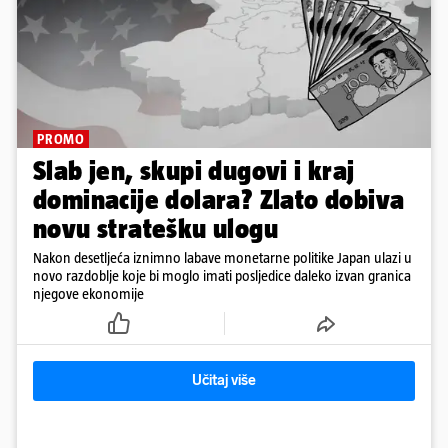
PROMO
Slab jen, skupi dugovi i kraj
dominacije dolara? Zlato dobiva
novu stratešku ulogu
Nakon desetljeća iznimno labave monetarne politike Japan ulazi u
novo razdoblje koje bi moglo imati posljedice daleko izvan granica
njegove ekonomije
Učitaj više