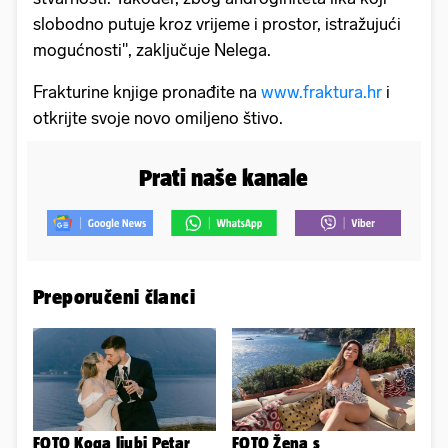
slobodno putuje kroz vrijeme i prostor, istražujući
mogućnosti", zaključuje Nelega.
Frakturine knjige pronađite na
www.fraktura.hr
i
otkrijte svoje novo omiljeno štivo.
Prati naše kanale
Preporučeni članci
FOTO Koga ljubi Petar
FOTO Žena s