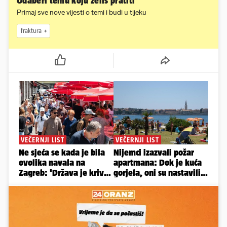
Odaberi temu koju želiš pratiti
Primaj sve nove vijesti o temi i budi u tijeku
fraktura