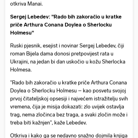
otkriva Manai.
Sergej Lebedev: "Rado bih zakoračio u kratke
priče Arthura Conana Doylea o Sherlocku
Holmesu"
Ruski pjesnik, esejist i novinar Sergej Lebedev, čiji
roman Bijela dama donosi pretpovijest rata u
Ukrajini, na jedan bi dan uskočio u kožu Sherlocka
Holmesa.
"Rado bih zakoračio u kratke priče Arthura Conana
Doylea o Sherlocku Holmesu – kao posvetu svojoj
prvoj čitateljskoj opsesiji i najvećem istražitelju svih
vremena, čija je misija dokazati: zlo uvijek ostavlja
trag, nema zločinca bez traga, a svaki zločin može i
treba biti kažnjen", kaže Lebedev.
Otkriva i kako ga se nedavno snažno dojmila knjiga