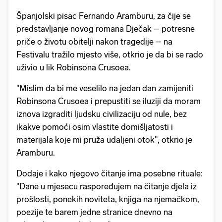
Španjolski pisac Fernando Aramburu, za čije se
predstavljanje novog romana Dječak – potresne
priče o životu obitelji nakon tragedije – na
Festivalu tražilo mjesto više, otkrio je da bi se rado
uživio u lik Robinsona Crusoea.
"Mislim da bi me veselilo na jedan dan zamijeniti
Robinsona Crusoea i prepustiti se iluziji da moram
iznova izgraditi ljudsku civilizaciju od nule, bez
ikakve pomoći osim vlastite domišljatosti i
materijala koje mi pruža udaljeni otok", otkrio je
Aramburu.
Dodaje i kako njegovo čitanje ima posebne rituale:
"Dane u mjesecu raspoređujem na čitanje djela iz
prošlosti, ponekih noviteta, knjiga na njemačkom,
poezije te barem jedne stranice dnevno na