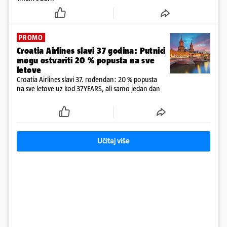
PROMO
Croatia Airlines slavi 37 godina: Putnici
mogu ostvariti 20 % popusta na sve
letove
Croatia Airlines slavi 37. rođendan: 20 % popusta
na sve letove uz kod 37YEARS, ali samo jedan dan
Učitaj više