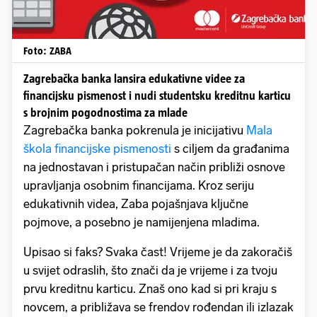
Foto: ZABA
Zagrebačka banka lansira edukativne videe za
financijsku pismenost i nudi studentsku kreditnu karticu
s brojnim pogodnostima za mlade
Zagrebačka banka pokrenula je inicijativu
Mala
škola financijske pismenosti
s ciljem da građanima
na jednostavan i pristupačan način približi osnove
upravljanja osobnim financijama. Kroz seriju
edukativnih videa, Zaba pojašnjava ključne
pojmove, a posebno je namijenjena mladima.
Upisao si faks? Svaka čast! Vrijeme je da zakoračiš
u svijet odraslih, što znači da je vrijeme i za tvoju
prvu kreditnu karticu. Znaš ono kad si pri kraju s
novcem, a približava se frendov rođendan ili izlazak