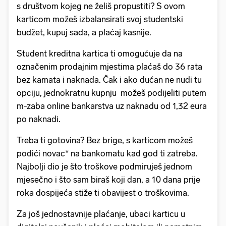
s društvom kojeg ne želiš propustiti? S ovom
karticom možeš izbalansirati svoj studentski
budžet, kupuj sada, a plaćaj kasnije.
Student kreditna kartica ti omogućuje da na
označenim prodajnim mjestima plaćaš do 36 rata
bez kamata i naknada. Čak i ako dućan ne nudi tu
opciju, jednokratnu kupnju možeš podijeliti putem
m-zaba online bankarstva uz naknadu od 1,32 eura
po naknadi.
Treba ti gotovina? Bez brige, s karticom možeš
podići novac* na bankomatu kad god ti zatreba.
Najbolji dio je što troškove podmiruješ jednom
mjesečno i što sam biraš koji dan, a 10 dana prije
roka dospijeća stiže ti obavijest o troškovima.
Za još jednostavnije plaćanje, ubaci karticu u