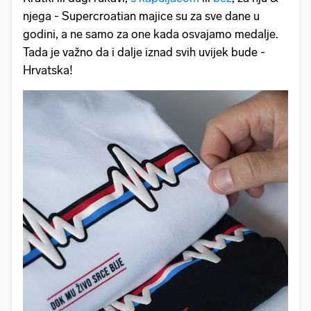
njega - Supercroatian majice su za sve dane u
godini, a ne samo za one kada osvajamo medalje.
Tada je važno da i dalje iznad svih uvijek bude -
Hrvatska!