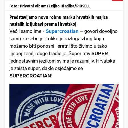
Foto: Privatni album/Zeljko Hladika/PIXSELL
Predstavljamo novu robnu marku hrvatskih majica
nastalih iz ljubavi prema Hrvatskoj
Već i samo ime -
Supercroatian
– govori dovoljno
samo za sebe jer toliko je razloga zbog kojih
možemo biti ponosni i sretni što živimo u tako
lijepoj zemlji duge tradicije. Superlativ
SUPER
jednostavnim jezikom svima je razumljiv. Hrvatska
je zaista super, dakle osjećajmo se
SUPERCROATIAN!