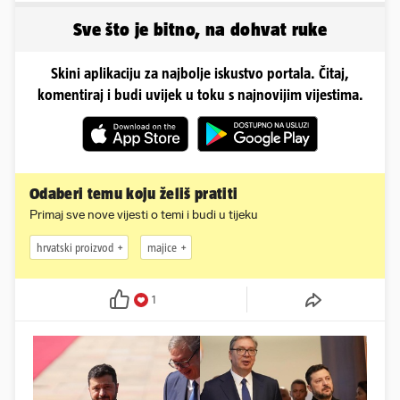
Ramljaku!
Sve što je bitno, na dohvat ruke
Skini aplikaciju za najbolje iskustvo portala. Čitaj,
komentiraj i budi uvijek u toku s najnovijim vijestima.
Odaberi temu koju želiš pratiti
Primaj sve nove vijesti o temi i budi u tijeku
hrvatski proizvod
majice
1