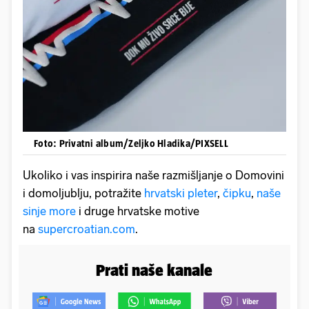
Foto: Privatni album/Zeljko Hladika/PIXSELL
Ukoliko i vas inspirira naše razmišljanje o Domovini
i domoljublju, potražite
hrvatski pleter
,
čipku
,
naše
sinje more
i druge hrvatske motive
na
supercroatian.com
.
Prati naše kanale