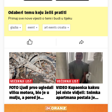
Odaberi temu koju želiš pratiti
Primaj sve nove vijesti o temi i budi u tijeku
glazba
event
art events croatia