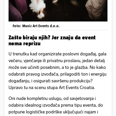
Foto: Music Art Events d.o.o.
Zašto biraju njih? Jer znaju da event
nema reprizu
U trenutku kad organizirate poslovni događaj, gala
večeru, vjenčanje ili privatnu proslavu, jedan detalj
može sve učiniti posebnim, a to je glazba. No kako
odabrati pravog izvođača, prilagoditi ton i energiju
događanju, i osigurati savršenu produkciju?
Upravo tu na scenu stupa Art Events Croatia.
Oni nude kompletnu uslugu, od savjetovanja i
odabira idealnog izvođača prema tipu eventa, do
potpune logističke podrške uključujući najam i