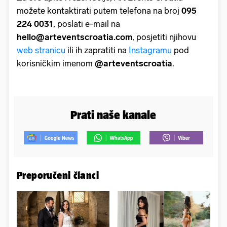
možete kontaktirati putem telefona na broj
095
224 0031
, poslati e-mail na
hello@arteventscroatia.com
, posjetiti njihovu
web stranicu
ili ih zapratiti na
Instagramu
pod
korisničkim imenom
@arteventscroatia
.
Prati naše kanale
Preporučeni članci