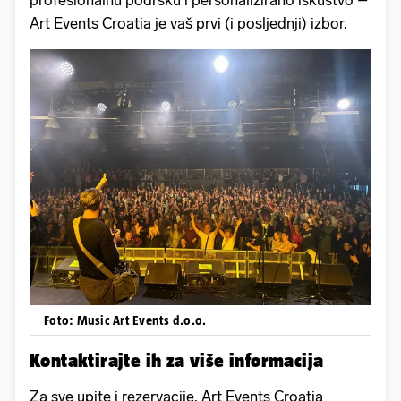
Art Events Croatia je vaš prvi (i posljednji) izbor.
Foto: Music Art Events d.o.o.
Kontaktirajte ih za više informacija
Za sve upite i rezervacije, Art Events Croatia