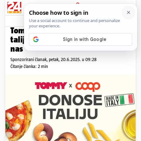
PRIJAVA
Promo sadržaj
PROMO
Tommy i COOP donose Italiju –
talijanska kvaliteta samo kod
nas
Sponzorirani članak,
petak, 20.6.2025. u 09:28
Čitanje članka: 2 min