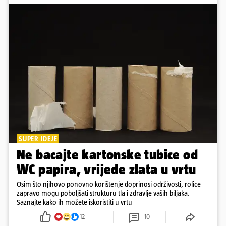
SUPER IDEJE
Ne bacajte kartonske tubice od
WC papira, vrijede zlata u vrtu
Osim što njihovo ponovno korištenje doprinosi održivosti, rolice
zapravo mogu poboljšati strukturu tla i zdravlje vaših biljaka.
Saznajte kako ih možete iskoristiti u vrtu
12
10