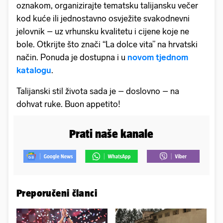
oznakom, organizirajte tematsku talijansku večer
kod kuće ili jednostavno osvježite svakodnevni
jelovnik – uz vrhunsku kvalitetu i cijene koje ne
bole. Otkrijte što znači “La dolce vita” na hrvatski
način. Ponuda je dostupna i u
novom tjednom
katalogu
.
Talijanski stil života sada je – doslovno – na
dohvat ruke. Buon appetito!
Prati naše kanale
Preporučeni članci