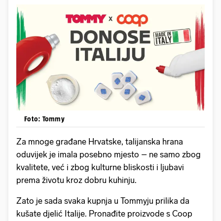
Foto: Tommy
Za mnoge građane Hrvatske, talijanska hrana
oduvijek je imala posebno mjesto – ne samo zbog
kvalitete, već i zbog kulturne bliskosti i ljubavi
prema životu kroz dobru kuhinju.
Zato je sada svaka kupnja u Tommyju prilika da
kušate djelić Italije. Pronađite proizvode s Coop