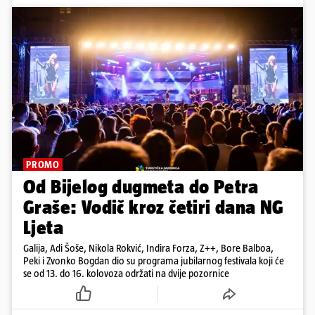
PROMO
Od Bijelog dugmeta do Petra
Graše: Vodič kroz četiri dana NG
Ljeta
Galija, Adi Šoše, Nikola Rokvić, Indira Forza, Z++, Bore Balboa,
Peki i Zvonko Bogdan dio su programa jubilarnog festivala koji će
se od 13. do 16. kolovoza održati na dvije pozornice