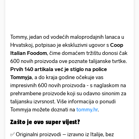
Tommy, jedan od vodećih maloprodajnih lanaca u
Hrvatskoj, potpisao je ekskluzivni ugovor s
Coop
Italian Foodom
, čime domaćem tržištu donosi čak
600 novih proizvoda ove poznate talijanske tvrtke.
Prvih 140 artikala već je stiglo na police
Tommyja
, a do kraja godine očekuje vas
impresivnih 600 novih proizvoda - s naglaskom na
prehrambene proizvode koji su odavno sinonim za
talijansku izvrsnost. Više informacija o ponudi
Tommyja možete doznati na
tommy.hr
.
Zašto je ovo super vijest?
✅ Originalni proizvodi – izravno iz Italije, bez