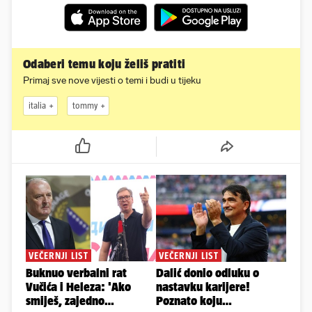
Odaberi temu koju želiš pratiti
Primaj sve nove vijesti o temi i budi u tijeku
italia
tommy