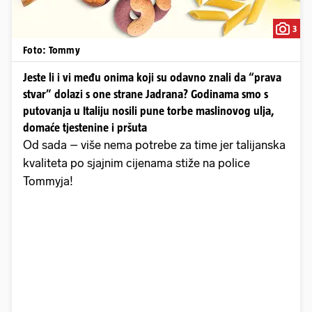
3
Foto: Tommy
Jeste li i vi među onima koji su odavno znali da “prava
stvar” dolazi s one strane Jadrana? Godinama smo s
putovanja u Italiju nosili pune torbe maslinovog ulja,
domaće tjestenine i pršuta
Od sada – više nema potrebe za time jer talijanska
kvaliteta po sjajnim cijenama stiže na police
Tommyja!