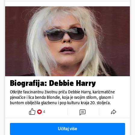
Biografija: Debbie Harry
Otkrijte fascinantnu životnu priču Debbie Harry, karizmatične
pjevačice i lica benda Blondie, koja je svojim stilom, glasom i
buntom obilježila glazbenu i pop kulturu kraja 20. stoljeća.
4
Učitaj više