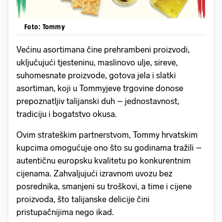
Foto: Tommy
Većinu asortimana čine prehrambeni proizvodi,
uključujući tjesteninu, maslinovo ulje, sireve,
suhomesnate proizvode, gotova jela i slatki
asortiman, koji u Tommyjeve trgovine donose
prepoznatljiv talijanski duh – jednostavnost,
tradiciju i bogatstvo okusa.
Ovim strateškim partnerstvom, Tommy hrvatskim
kupcima omogućuje ono što su godinama tražili –
autentičnu europsku kvalitetu po konkurentnim
cijenama. Zahvaljujući izravnom uvozu bez
posrednika, smanjeni su troškovi, a time i cijene
proizvoda, što talijanske delicije čini
pristupačnijima nego ikad.