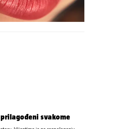
e prilagođeni svakome