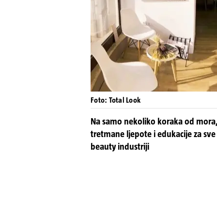
Foto: Total Look
Na samo nekoliko koraka od mora,
tretmane ljepote i edukacije za sve k
beauty industriji