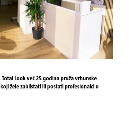
 Total Look već 25 godina pruža vrhunske
oji žele zablistati ili postati profesionalci u