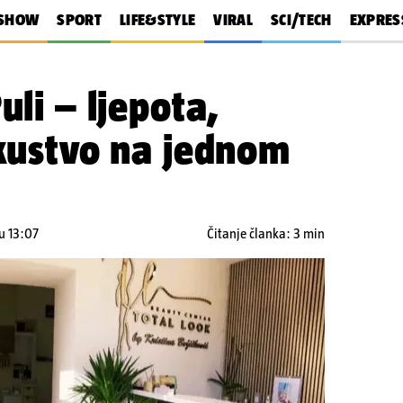
SHOW
SPORT
LIFE&STYLE
VIRAL
SCI/TECH
EXPRES
uli – ljepota,
skustvo na jednom
u 13:07
Čitanje članka: 3 min