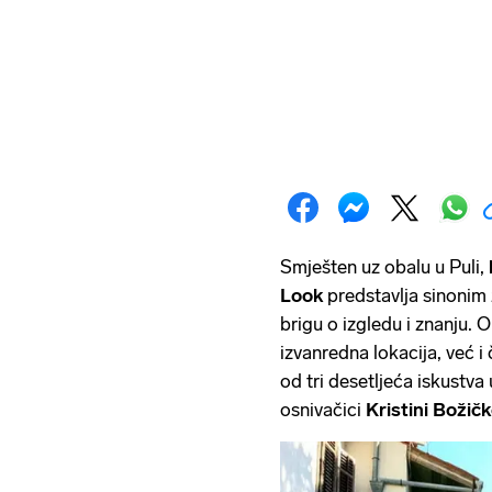
Smješten uz obalu u Puli,
Look
predstavlja sinonim 
brigu o izgledu i znanju. 
izvanredna lokacija, već i 
od tri desetljeća iskustva u
osnivačici
Kristini Božič