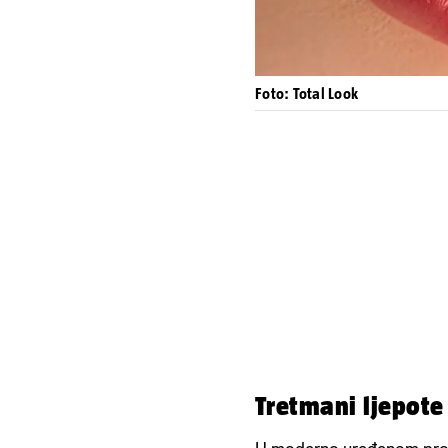
Foto: Total Look
Tretmani ljepot