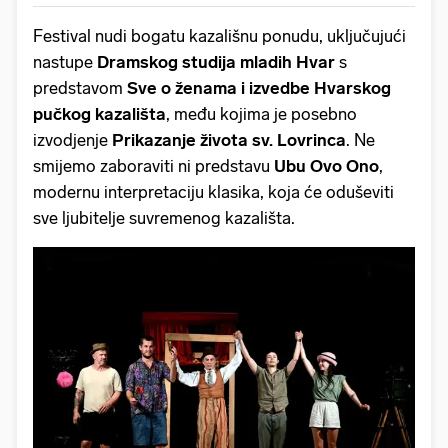
Festival nudi bogatu kazališnu ponudu, uključujući
nastupe
Dramskog studija mladih Hvar
s
predstavom
Sve o ženama i izvedbe Hvarskog
pučkog kazališta
, među kojima je posebno
izvodjenje
Prikazanje života sv. Lovrinca
. Ne
smijemo zaboraviti ni predstavu
Ubu Ovo Ono
,
modernu interpretaciju klasika, koja će oduševiti
sve ljubitelje suvremenog kazališta.