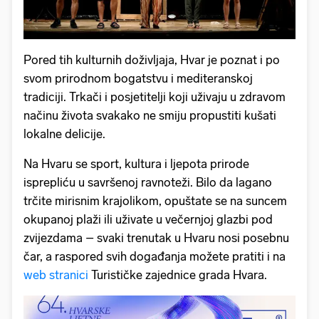
Pored tih kulturnih doživljaja, Hvar je poznat i po
svom prirodnom bogatstvu i mediteranskoj
tradiciji. Trkači i posjetitelji koji uživaju u zdravom
načinu života svakako ne smiju propustiti kušati
lokalne delicije.
Na Hvaru se sport, kultura i ljepota prirode
isprepliću u savršenoj ravnoteži. Bilo da lagano
trčite mirisnim krajolikom, opuštate se na suncem
okupanoj plaži ili uživate u večernjoj glazbi pod
zvijezdama – svaki trenutak u Hvaru nosi posebnu
čar, a raspored svih događanja možete pratiti i na
web stranici
Turističke zajednice grada Hvara.