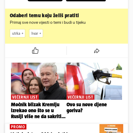
Odaberi temu koju želiš pratiti
Primaj sve nove vijesti o temi i budi u tijeku
utrka
hvar
PROMO