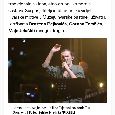
tradicionalnih klapa, etno grupa i komornih
sastava. Svi posjetitelji imat će priliku vidjeti
Hvarske motive u Muzeju hvarske baštine i uživati u
izložbama
Dražena Pejkovića, Gorana Tomčića,
Maje Jelušić
i mnogih drugih.
Goran Bare i Majke nastupili na "Ljetnoj pozornici" u
Oroslavju |
Foto: Zeljko Hladika/PIXSELL