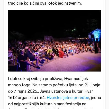
tradicije koja čini ovaj otok jedinstvenim.
I dok se kraj svibnja približava, Hvar nudi još
mnogo toga. Na samom početku ljeta, od 21. lipnja
do 7. rujna 2025., Javna ustanova u kulturi Hvar
1612 organizira i 64.
Hvarske ljetne priredbe
, jednu
od najprestižnijih kulturnih manifestacija na