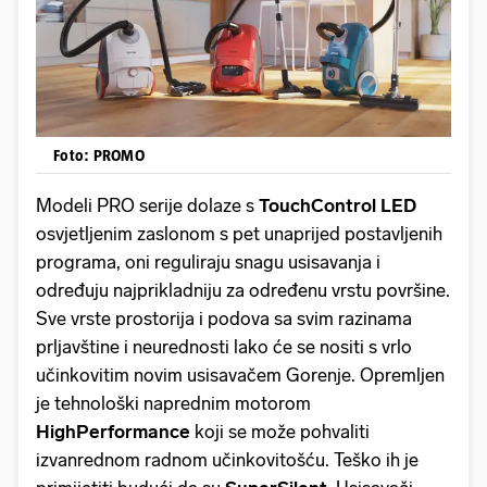
Foto: PROMO
Modeli PRO serije dolaze s
TouchControl LED
osvjetljenim zaslonom s pet unaprijed postavljenih
programa, oni reguliraju snagu usisavanja i
određuju najprikladniju za određenu vrstu površine.
Sve vrste prostorija i podova sa svim razinama
prljavštine i neurednosti lako će se nositi s vrlo
učinkovitim novim usisavačem Gorenje. Opremljen
je tehnološki naprednim motorom
HighPerformance
koji se može pohvaliti
izvanrednom radnom učinkovitošću. Teško ih je