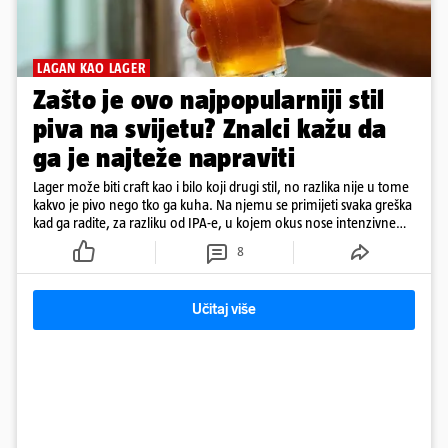
LAGAN KAO LAGER
Zašto je ovo najpopularniji stil
piva na svijetu? Znalci kažu da
ga je najteže napraviti
Lager može biti craft kao i bilo koji drugi stil, no razlika nije u tome
kakvo je pivo nego tko ga kuha. Na njemu se primijeti svaka greška
kad ga radite, za razliku od IPA-e, u kojem okus nose intenzivne
arome
8
Učitaj više