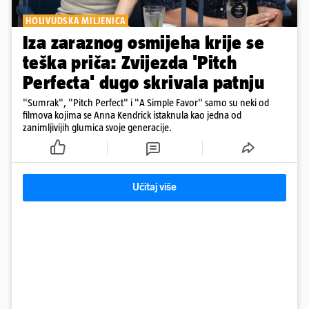
HOLIVUDSKA MILJENICA
Iza zaraznog osmijeha krije se
teška priča: Zvijezda 'Pitch
Perfecta' dugo skrivala patnju
"Sumrak", "Pitch Perfect" i "A Simple Favor" samo su neki od
filmova kojima se Anna Kendrick istaknula kao jedna od
zanimljivijih glumica svoje generacije.
Učitaj više