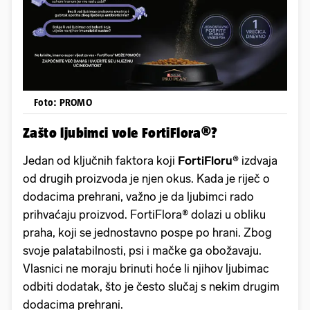
Foto: PROMO
Zašto ljubimci vole FortiFlora®?
Jedan od ključnih faktora koji
FortiFloru®
izdvaja
od drugih proizvoda je njen okus. Kada je riječ o
dodacima prehrani, važno je da ljubimci rado
prihvaćaju proizvod. FortiFlora® dolazi u obliku
praha, koji se jednostavno pospe po hrani. Zbog
svoje palatabilnosti, psi i mačke ga obožavaju.
Vlasnici ne moraju brinuti hoće li njihov ljubimac
odbiti dodatak, što je često slučaj s nekim drugim
dodacima prehrani.