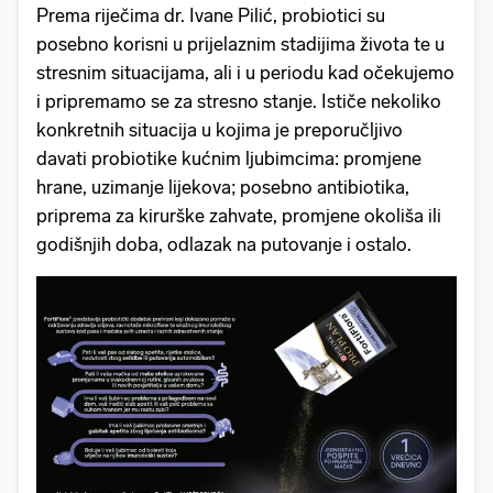
Prema riječima dr. Ivane Pilić, probiotici su
posebno korisni u prijelaznim stadijima života te u
stresnim situacijama, ali i u periodu kad očekujemo
i pripremamo se za stresno stanje. Ističe nekoliko
konkretnih situacija u kojima je preporučljivo
davati probiotike kućnim ljubimcima: promjene
hrane, uzimanje lijekova; posebno antibiotika,
priprema za kirurške zahvate, promjene okoliša ili
godišnjih doba, odlazak na putovanje i ostalo.