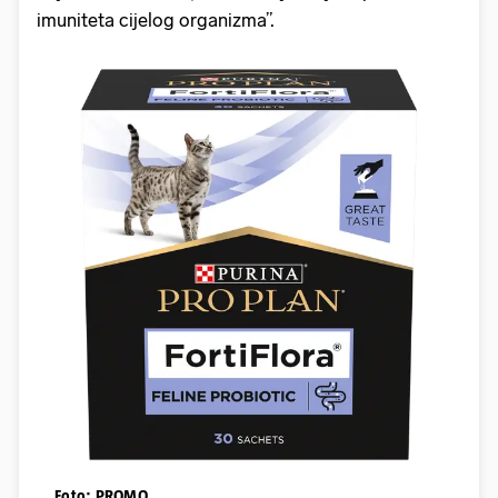
imuniteta cijelog organizma”.
Foto: PROMO