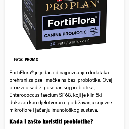
Foto: PROMO
FortiFlora® je jedan od najpoznatijih dodataka
prehrani za pse i mačke na bazi probiotika. Ovaj
proizvod sadrži poseban soj probiotika,
Enterococcus faecium SF68, koji je klinički
dokazan kao djelotvoran u podržavanju crijevne
mikroflore i jačanju imunološkog sustava.
Kada i zašto koristiti probiotike?