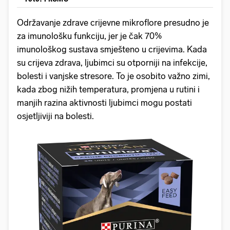
Održavanje zdrave crijevne mikroflore presudno je
za imunološku funkciju, jer je čak 70%
imunološkog sustava smješteno u crijevima. Kada
su crijeva zdrava, ljubimci su otporniji na infekcije,
bolesti i vanjske stresore. To je osobito važno zimi,
kada zbog nižih temperatura, promjena u rutini i
manjih razina aktivnosti ljubimci mogu postati
osjetljiviji na bolesti.