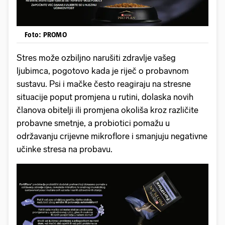
Foto: PROMO
Stres može ozbiljno narušiti zdravlje vašeg
ljubimca, pogotovo kada je riječ o probavnom
sustavu. Psi i mačke često reagiraju na stresne
situacije poput promjena u rutini, dolaska novih
članova obitelji ili promjena okoliša kroz različite
probavne smetnje, a probiotici pomažu u
održavanju crijevne mikroflore i smanjuju negativne
učinke stresa na probavu.