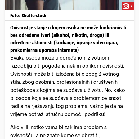
2
Foto: Shutterstock
Ovisnost je stanje u kojem osoba ne može funkcionirati
bez određene tvari (alkohol, nikotin, droga) ili
određene aktivnosti (kockanje, igranje video igara,
prekomjerna uporaba interneta)
Svaka osoba može u određenom životnom
razdoblju biti pogođena nekim oblikom ovisnosti.
Ovisnosti može biti izložena bilo zbog životnog
stila, zbog osobnih, profesionalnih i društvenih
poteškoća s kojima se suočava u životu. No, kako
bi osoba koja se suočava s problemom ovisnosti
radila na rješavanju tog problema, važno je da na
vrijeme potraži stručnu pomoć i podršku!
Ako vi ili netko vama blizak ima problem s
ovisnošću, a ne znate kome se obratiti,