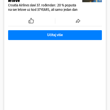
letove
Croatia Airlines slavi 37. rođendan: 20 % popusta
na sve letove uz kod 37YEARS, ali samo jedan dan
Učitaj više