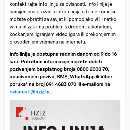
kontaktirajte Info liniju za ovisnosti. Info linija je
namijenjena pružanju informacija o tome kome se
možete obratiti za savjet ili pomoć ako vi ili netko
vama blizak ima problem s drogom, alkoholom,
kockanjem, igranjem video igara ili prekomjernim
provođenjem vremena na internetu.
Info linija je dostupna radnim danom od 9 do 16
sati. Potrebne informacije možete dobiti
pozivanjem besplatnog broja 0800 2000 70,
upućivanjem poziva, SMS, WhatsApp ili Viber
poruka* na broj 091 4683 070 ili e-mailom na
ovisnosti@hzjz.hr
.