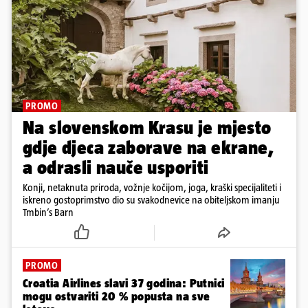
PROMO
Na slovenskom Krasu je mjesto
gdje djeca zaborave na ekrane,
a odrasli nauče usporiti
Konji, netaknuta priroda, vožnje kočijom, joga, kraški specijaliteti i
iskreno gostoprimstvo dio su svakodnevice na obiteljskom imanju
Tmbin’s Barn
PROMO
Croatia Airlines slavi 37 godina: Putnici
mogu ostvariti 20 % popusta na sve