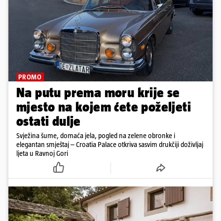
PROMO
Na putu prema moru krije se
mjesto na kojem ćete poželjeti
ostati dulje
Svježina šume, domaća jela, pogled na zelene obronke i
elegantan smještaj – Croatia Palace otkriva sasvim drukčiji doživljaj
ljeta u Ravnoj Gori