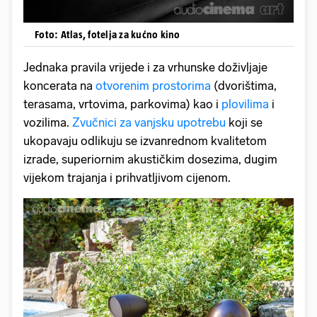
Foto: Atlas, fotelja za kućno kino
Jednaka pravila vrijede i za vrhunske doživljaje
koncerata na
otvorenim prostorima
(dvorištima,
terasama, vrtovima, parkovima) kao i
plovilima
i
vozilima.
Zvučnici za vanjsku upotrebu
koji se
ukopavaju odlikuju se izvanrednom kvalitetom
izrade, superiornim akustičkim dosezima, dugim
vijekom trajanja i prihvatljivom cijenom.