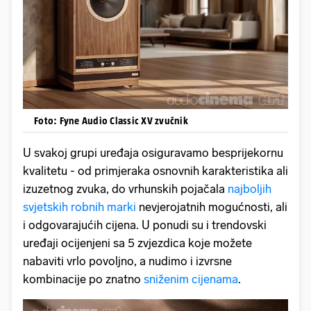
Foto: Fyne Audio Classic XV zvučnik
U svakoj grupi uređaja osiguravamo besprijekornu
kvalitetu - od primjeraka osnovnih karakteristika ali
izuzetnog zvuka, do vrhunskih pojačala
najboljih
svjetskih robnih marki
nevjerojatnih mogućnosti, ali
i odgovarajućih cijena. U ponudi su i trendovski
uređaji ocijenjeni sa 5 zvjezdica koje možete
nabaviti vrlo povoljno, a nudimo i izvrsne
kombinacije po znatno
sniženim cijenama
.