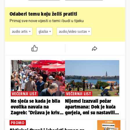
Odaberi temu koju želiš pratiti
Primaj sve nove vijesti o temi i budi u tijeku
audio artis
glazba
audio/video sustav
PROMO