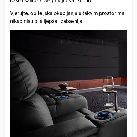
čaše i šalice, USB priključka i slično.
Vjerujte, obiteljska okupljanja u takvim prostorima
nikad nisu bila ljepša i zabavnija.