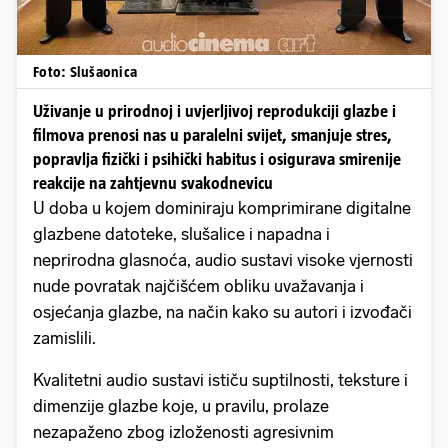
Foto: Slušaonica
Uživanje u prirodnoj i uvjerljivoj reprodukciji glazbe i
filmova prenosi nas u paralelni svijet, smanjuje stres,
popravlja fizički i psihički habitus i osigurava smirenije
reakcije na zahtjevnu svakodnevicu
U doba u kojem dominiraju komprimirane digitalne
glazbene datoteke, slušalice i napadna i
neprirodna glasnoća, audio sustavi visoke vjernosti
nude povratak najčišćem obliku uvažavanja i
osjećanja glazbe, na način kako su autori i izvođači
zamislili.
Kvalitetni audio sustavi ističu suptilnosti, teksture i
dimenzije glazbe koje, u pravilu, prolaze
nezapaženo zbog izloženosti agresivnim