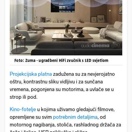
Foto: Zuma - ugradbeni HiFi zvučnik s LED svjetlom
Projekcijska platna
zadužena su za nevjerojatno
oštru, kontrastnu sliku vidljivu i za sunčana
vremena, pogonjena su motorima, a uvlače se u
strop ili pod.
Kino-fotelje
u kojima uživamo gledajući filmove,
opremljene su svim
potrebnim detaljima
, od
motornog nagibanja, stolića, rashladnog držača za