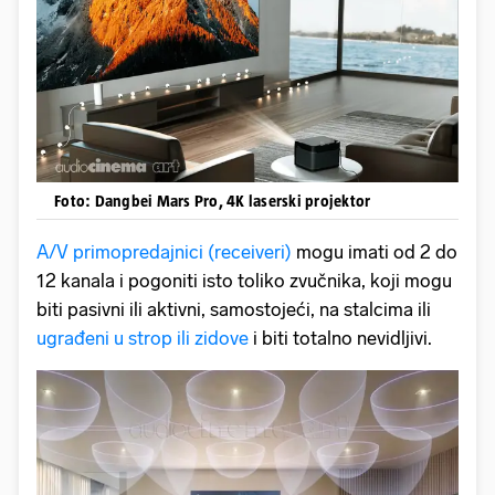
Foto: Dangbei Mars Pro, 4K laserski projektor
A/V primopredajnici (receiveri)
mogu imati od 2 do
12 kanala i pogoniti isto toliko zvučnika, koji mogu
biti pasivni ili aktivni, samostojeći, na stalcima ili
ugrađeni u strop ili zidove
i biti totalno nevidljivi.