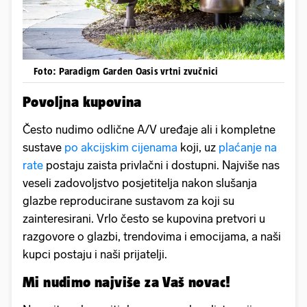
Foto: Paradigm Garden Oasis vrtni zvučnici
Povoljna kupovina
Često nudimo odlične A/V uređaje ali i kompletne
sustave
po akcijskim cijenama
koji, uz
plaćanje na
rate
postaju zaista privlačni i dostupni. Najviše nas
veseli zadovoljstvo posjetitelja nakon slušanja
glazbe reproducirane sustavom za koji su
zainteresirani. Vrlo često se kupovina pretvori u
razgovore o glazbi, trendovima i emocijama, a naši
kupci postaju i naši prijatelji.
Mi nudimo najviše za Vaš novac!