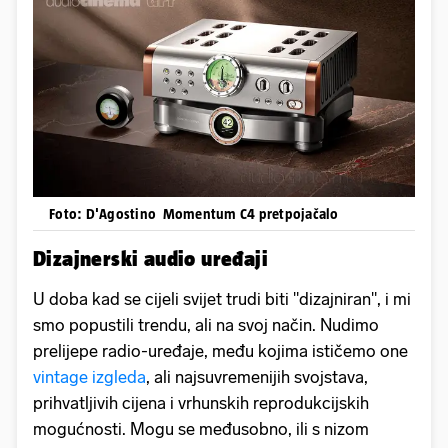
Foto: D'Agostino Momentum C4 pretpojačalo
Dizajnerski audio uređaji
U doba kad se cijeli svijet trudi biti "dizajniran", i mi
smo popustili trendu, ali na svoj način. Nudimo
prelijepe radio-uređaje, među kojima ističemo one
vintage izgleda
, ali najsuvremenijih svojstava,
prihvatljivih cijena i vrhunskih reprodukcijskih
mogućnosti. Mogu se međusobno, ili s nizom