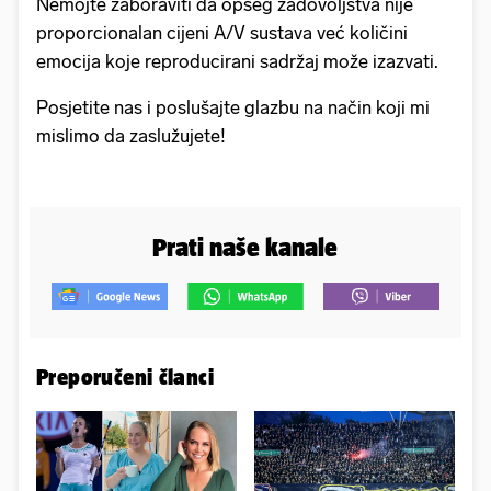
Nemojte zaboraviti da opseg zadovoljstva nije
proporcionalan cijeni A/V sustava već količini
emocija koje reproducirani sadržaj može izazvati.
Posjetite nas i poslušajte glazbu na način koji mi
mislimo da zaslužujete!
Prati naše kanale
Preporučeni članci