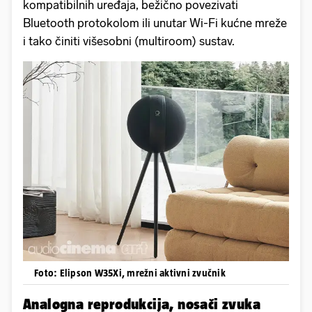
kompatibilnih uređaja, bežično povezivati
Bluetooth protokolom ili unutar Wi-Fi kućne mreže
i tako činiti višesobni (multiroom) sustav.
Foto: Elipson W35Xi, mrežni aktivni zvučnik
Analogna reprodukcija, nosači zvuka