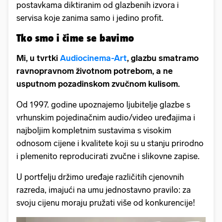
postavkama diktiranim od glazbenih izvora i
servisa koje zanima samo i jedino profit.
Tko smo i čime se bavimo
Mi, u tvrtki
Audiocinema-Art
, glazbu smatramo
ravnopravnom životnom potrebom, a ne
usputnom pozadinskom zvučnom kulisom.
Od 1997. godine upoznajemo ljubitelje glazbe s
vrhunskim pojedinačnim audio/video uređajima i
najboljim kompletnim sustavima s visokim
odnosom cijene i kvalitete koji su u stanju prirodno
i plemenito reproducirati zvučne i slikovne zapise.
U portfelju držimo uređaje različitih cjenovnih
razreda, imajući na umu jednostavno pravilo: za
svoju cijenu moraju pružati više od konkurencije!