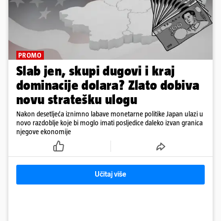
PROMO
Slab jen, skupi dugovi i kraj
dominacije dolara? Zlato dobiva
novu stratešku ulogu
Nakon desetljeća iznimno labave monetarne politike Japan ulazi u
novo razdoblje koje bi moglo imati posljedice daleko izvan granica
njegove ekonomije
Učitaj više