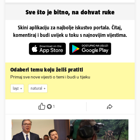
napuhao 3,3 promila...
samo 20.000 eura
Sve što je bitno, na dohvat ruke
Skini aplikaciju za najbolje iskustvo portala. Čitaj,
komentiraj i budi uvijek u toku s najnovijim vijestima.
Odaberi temu koju želiš pratiti
Primaj sve nove vijesti o temi i budi u tijeku
layz
natural
1