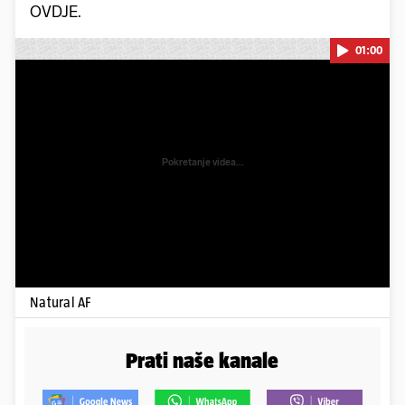
OVDJE.
01:00
Pokretanje videa...
Natural AF
Prati naše kanale