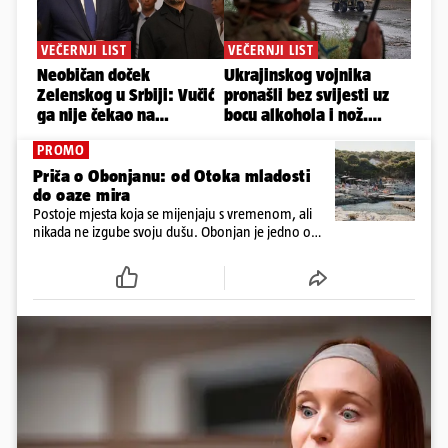
PROMO
Priča o Obonjanu: od Otoka mladosti
do oaze mira
Postoje mjesta koja se mijenjaju s vremenom, ali
nikada ne izgube svoju dušu. Obonjan je jedno od
njih