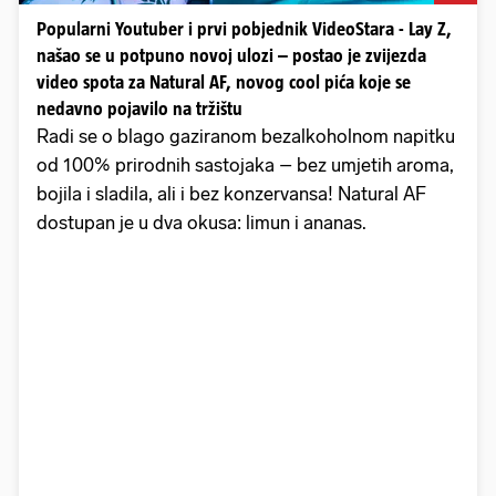
Popularni Youtuber i prvi pobjednik VideoStara - Lay Z,
našao se u potpuno novoj ulozi – postao je zvijezda
video spota za Natural AF, novog cool pića koje se
nedavno pojavilo na tržištu
Radi se o blago gaziranom bezalkoholnom napitku
od 100% prirodnih sastojaka – bez umjetih aroma,
bojila i sladila, ali i bez konzervansa! Natural AF
dostupan je u dva okusa: limun i ananas.