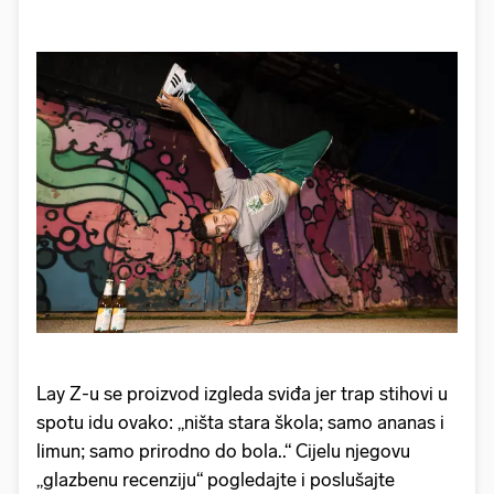
Lay Z-u se proizvod izgleda sviđa jer trap stihovi u
spotu idu ovako: „ništa stara škola; samo ananas i
limun; samo prirodno do bola..“ Cijelu njegovu
„glazbenu recenziju“ pogledajte i poslušajte