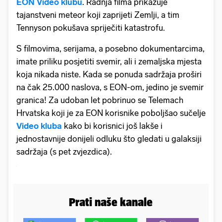
EON Video klubu
. Radnja filma prikazuje
tajanstveni meteor koji zaprijeti Zemlji, a tim
Tennyson pokušava spriječiti katastrofu.
S filmovima, serijama, a posebno dokumentarcima,
imate priliku posjetiti svemir, ali i zemaljska mjesta
koja nikada niste. Kada se ponuda sadržaja proširi
na čak 25.000 naslova, s EON-om, jedino je svemir
granica! Za udoban let pobrinuo se Telemach
Hrvatska koji je za EON korisnike poboljšao sučelje
Video kluba
kako bi korisnici još lakše i
jednostavnije donijeli odluku što gledati u galaksiji
sadržaja (s pet zvjezdica).
Prati naše kanale