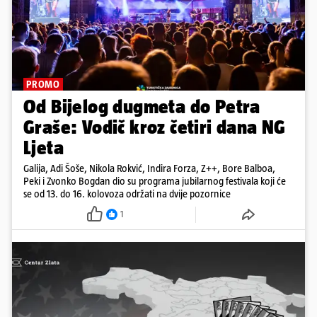
PROMO
Od Bijelog dugmeta do Petra
Graše: Vodič kroz četiri dana NG
Ljeta
Galija, Adi Šoše, Nikola Rokvić, Indira Forza, Z++, Bore Balboa,
Peki i Zvonko Bogdan dio su programa jubilarnog festivala koji će
se od 13. do 16. kolovoza održati na dvije pozornice
1