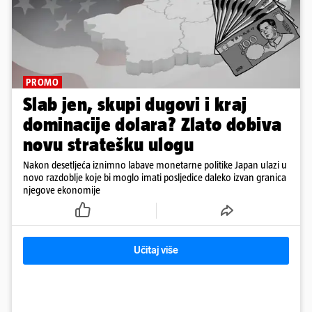
PROMO
Slab jen, skupi dugovi i kraj
dominacije dolara? Zlato dobiva
novu stratešku ulogu
Nakon desetljeća iznimno labave monetarne politike Japan ulazi u
novo razdoblje koje bi moglo imati posljedice daleko izvan granica
njegove ekonomije
Učitaj više