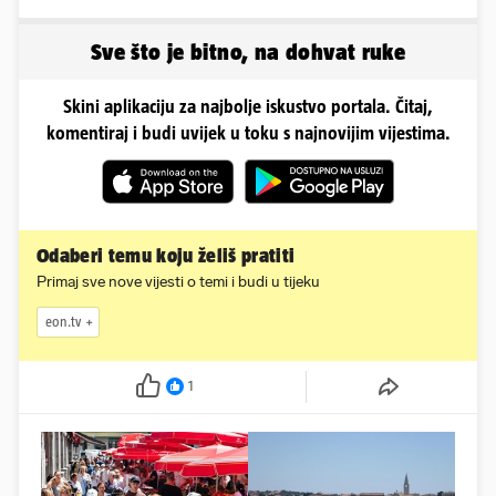
kako je izgledalo
vjenčanje...
Sve što je bitno, na dohvat ruke
Skini aplikaciju za najbolje iskustvo portala. Čitaj,
komentiraj i budi uvijek u toku s najnovijim vijestima.
Odaberi temu koju želiš pratiti
Primaj sve nove vijesti o temi i budi u tijeku
eon.tv
1