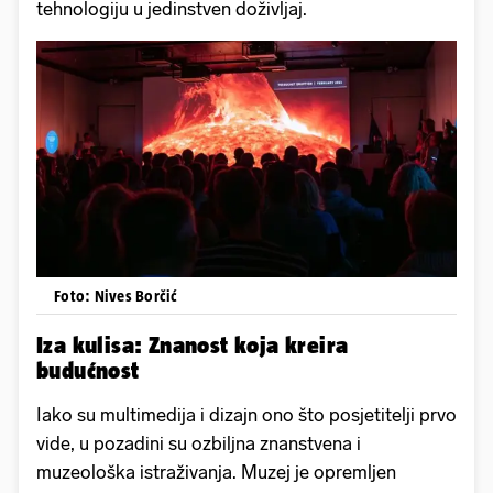
tehnologiju u jedinstven doživljaj.
Foto: Nives Borčić
Iza kulisa: Znanost koja kreira
budućnost
Iako su multimedija i dizajn ono što posjetitelji prvo
vide, u pozadini su ozbiljna znanstvena i
muzeološka istraživanja. Muzej je opremljen