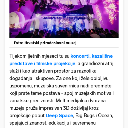
Foto: Hrvatski prirodoslovni muzej
Tijekom ljetnih mjeseci tu su
koncerti, kazališne
predstave i filmske projekcije
, a grandiozni atrij
služi i kao atraktivan prostor za raznolika
događanja i skupove. Za one koji žele opipljivu
uspomenu, muzejska suvenirnica nudi predmete
koji prate teme postava - spoj muzejskih motiva i
zanatske preciznosti. Multimedijalna dvorana
muzeja pruža impresivan 3D doživljaj kroz
projekcije poput
Deep Space
, Big Bugs i Ocean,
spajajući znanost, edukaciju i suvremenu