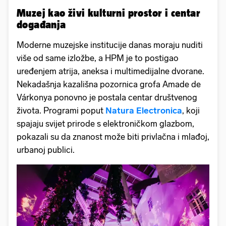
Muzej kao živi kulturni prostor i centar
događanja
Moderne muzejske institucije danas moraju nuditi
više od same izložbe, a HPM je to postigao
uređenjem atrija, aneksa i multimedijalne dvorane.
Nekadašnja kazališna pozornica grofa Amade de
Várkonya ponovno je postala centar društvenog
života. Programi poput
Natura Electronica
, koji
spajaju svijet prirode s elektroničkom glazbom,
pokazali su da znanost može biti privlačna i mlađoj,
urbanoj publici.