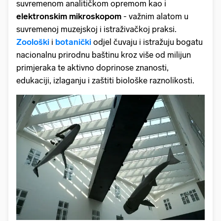
suvremenom analitičkom opremom kao i
elektronskim mikroskopom
- važnim alatom u
suvremenoj muzejskoj i istraživačkoj praksi.
Zoološki
i
botanički
odjel čuvaju i istražuju bogatu
nacionalnu prirodnu baštinu kroz više od milijun
primjeraka te aktivno doprinose znanosti,
edukaciji, izlaganju i zaštiti biološke raznolikosti.