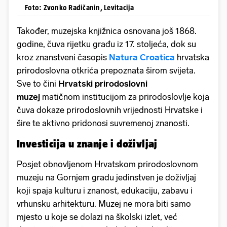
Foto: Zvonko Radičanin, Levitacija
Također, muzejska knjižnica osnovana još 1868.
godine, čuva rijetku građu iz 17. stoljeća, dok su
kroz znanstveni časopis
Natura Croatica
hrvatska
prirodoslovna otkrića prepoznata širom svijeta.
Sve to čini
Hrvatski prirodoslovni
muzej
matičnom institucijom za prirodoslovlje koja
čuva dokaze prirodoslovnih vrijednosti Hrvatske i
šire te aktivno pridonosi suvremenoj znanosti.
Investicija u znanje i doživljaj
Posjet obnovljenom Hrvatskom prirodoslovnom
muzeju na Gornjem gradu jedinstven je doživljaj
koji spaja kulturu i znanost, edukaciju, zabavu i
vrhunsku arhitekturu. Muzej ne mora biti samo
mjesto u koje se dolazi na školski izlet, već