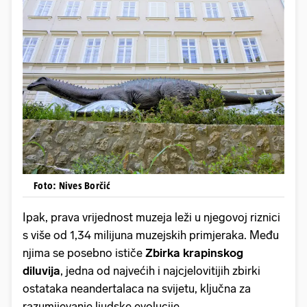
Foto: Nives Borčić
Ipak, prava vrijednost muzeja leži u njegovoj riznici
s više od 1,34 milijuna muzejskih primjeraka. Među
njima se posebno ističe
Zbirka krapinskog
diluvija
, jedna od najvećih i najcjelovitijih zbirki
ostataka neandertalaca na svijetu, ključna za
razumijevanje ljudske evolucije.