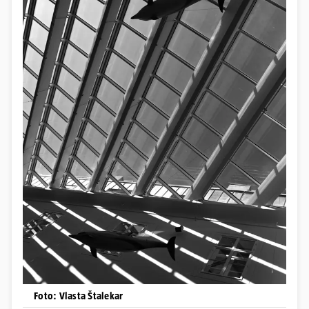
Foto: Vlasta Štalekar