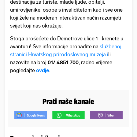
destinacija za turiste, mlade ljude, obitelji,
umirovljenike, osobe s invaliditetom kao i sve one
koji žele na moderan interaktivan način razumjeti
svijet koji nas okružuje.
Stoga prošećete do Demetrove ulice 1 i krenete u
avanturu! Sve informacije pronađite na
službenoj
stranici Hrvatskog prirodoslovnog muzeja i
li
nazovite na broj
01/ 4851 700,
radno vrijeme
pogledajte
ovdje
.
Prati naše kanale