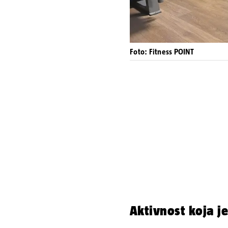
Foto: Fitness POINT
Aktivnost koja j