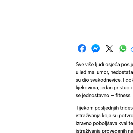
Sve više ljudi osjeća posl
u leđima, umor, nedostatak
su dio svakodnevice. I dok
lijekovima, jedan pristup 
se jednostavno – fitness.
Tijekom posljednjih tride
istraživanja koja su potvrd
izravno poboljšava kvalite
istraživanja provedenih na