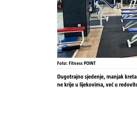
Foto: Fitness POINT
Dugotrajno sjedenje, manjak kretanj
ne krije u lijekovima, već u redovito