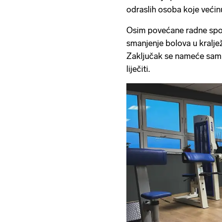
odraslih osoba koje veći
Osim povećane radne sposo
smanjenje bolova u kraljež
Zaključak se nameće sam o
liječiti.