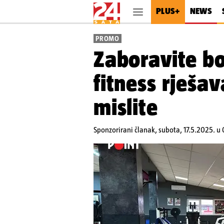
PLUS+
NEWS
PROMO
Zaboravite bo
fitness rješav
mislite
Sponzorirani članak,
subota, 17.5.2025. u