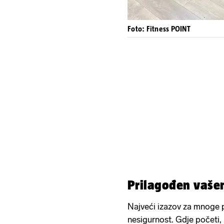
Foto: Fitness POINT
Prilagođen vaše
Najveći izazov za mnoge p
nesigurnost. Gdje početi,