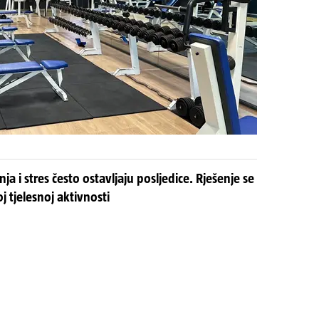
a i stres često ostavljaju posljedice. Rješenje se
j tjelesnoj aktivnosti