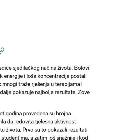
jedice sjedilačkog načina života. Bolovi
 energije i loša koncentracija postali
 mnogi traže rješenja u terapijama i
i dalje pokazuje najbolje rezultate. Zove
set godina provedena su brojna
ila da redovita tjelesna aktivnost
tu života. Prvo su to pokazali rezultati
 studentima, a zatim još snažnije i kod