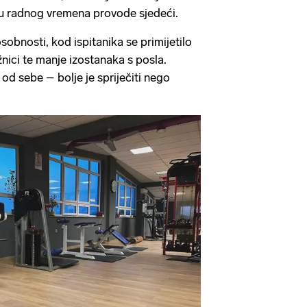
nu radnog vremena provode sjedeći.
bnosti, kod ispitanika se primijetilo
nici te manje izostanaka s posla.
d sebe – bolje je spriječiti nego