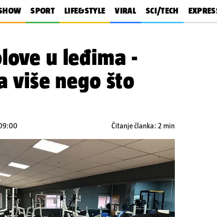
SHOW
SPORT
LIFE&STYLE
VIRAL
SCI/TECH
EXPRES
love u leđima -
a više nego što
 09:00
Čitanje članka: 2 min