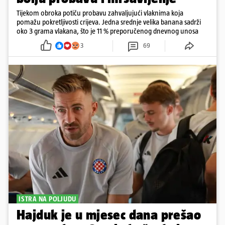
Tijekom obroka potiču probavu zahvaljujući vlaknima koja
pomažu pokretljivosti crijeva. Jedna srednje velika banana sadrži
oko 3 grama vlakana, što je 11 % preporučenog dnevnog unosa
3
69
ISTRA NA POLJUDU
Hajduk je u mjesec dana prešao