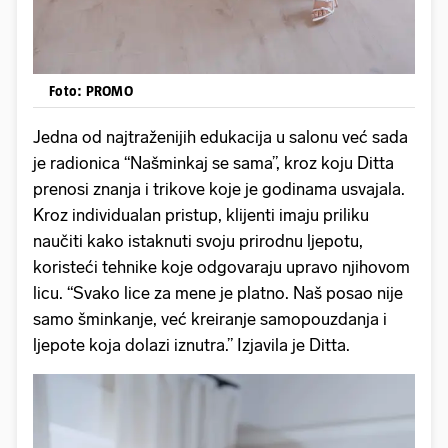
Foto: PROMO
Jedna od najtraženijih edukacija u salonu već sada
je radionica “Našminkaj se sama”, kroz koju Ditta
prenosi znanja i trikove koje je godinama usvajala.
Kroz individualan pristup, klijenti imaju priliku
naučiti kako istaknuti svoju prirodnu ljepotu,
koristeći tehnike koje odgovaraju upravo njihovom
licu. “Svako lice za mene je platno. Naš posao nije
samo šminkanje, već kreiranje samopouzdanja i
ljepote koja dolazi iznutra.” Izjavila je Ditta.