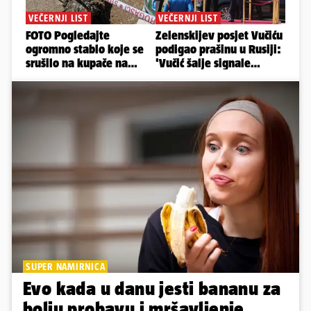
SUPER NAMIRNICA
Evo kada u danu jesti bananu za
bolju probavu i mršavljenje