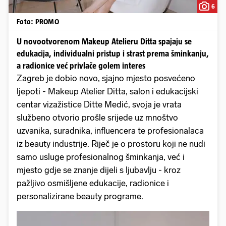
6
Foto: PROMO
U novootvorenom Makeup Atelieru Ditta spajaju se
edukacija, individualni pristup i strast prema šminkanju,
a radionice već privlače golem interes
Zagreb je dobio novo, sjajno mjesto posvećeno
ljepoti - Makeup Atelier Ditta, salon i edukacijski
centar vizažistice Ditte Medić, svoja je vrata
službeno otvorio prošle srijede uz mnoštvo
uzvanika, suradnika, influencera te profesionalaca
iz beauty industrije. Riječ je o prostoru koji ne nudi
samo usluge profesionalnog šminkanja, već i
mjesto gdje se znanje dijeli s ljubavlju - kroz
pažljivo osmišljene edukacije, radionice i
personalizirane beauty programe.