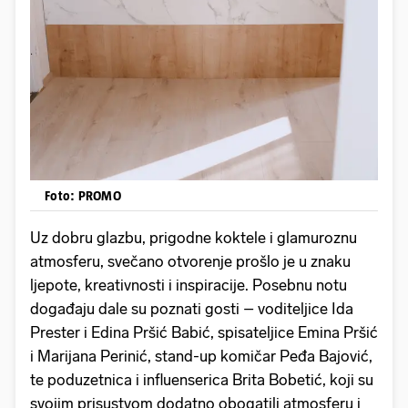
Foto: PROMO
Uz dobru glazbu, prigodne koktele i glamuroznu
atmosferu, svečano otvorenje prošlo je u znaku
ljepote, kreativnosti i inspiracije. Posebnu notu
događaju dale su poznati gosti – voditeljice Ida
Prester i Edina Pršić Babić, spisateljice Emina Pršić
i Marijana Perinić, stand-up komičar Peđa Bajović,
te poduzetnica i influenserica Brita Bobetić, koji su
svojim prisustvom dodatno obogatili atmosferu i