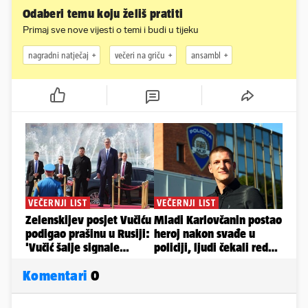
Odaberi temu koju želiš pratiti
Primaj sve nove vijesti o temi i budi u tijeku
nagradni natječaj
večeri na griču
ansambl
Komentari
0