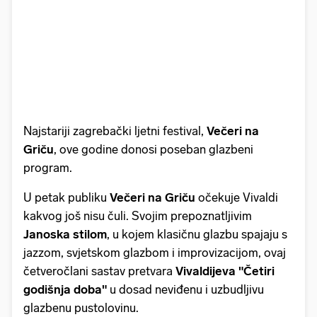
Najstariji zagrebački ljetni festival,
Večeri na
Griču
, ove godine donosi poseban glazbeni
program.
U petak publiku
Večeri na Griču
očekuje Vivaldi
kakvog još nisu čuli. Svojim prepoznatljivim
Janoska stilom
, u kojem klasičnu glazbu spajaju s
jazzom, svjetskom glazbom i improvizacijom, ovaj
četveročlani sastav pretvara
Vivaldijeva "Četiri
godišnja doba"
u dosad neviđenu i uzbudljivu
glazbenu pustolovinu.