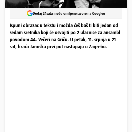
Dodaj 24sata među omiljene izvore na Googleu
Ispuni obrazac u tekstu i možda ćeš baš ti biti jedan od
sedam sretnika koji će osvojiti po 2 ulaznice za ansambl
povodom 44. Večeri na Griču. U petak, 11. srpnja u 21
sat, braća Janoška prvi put nastupaju u Zagrebu.