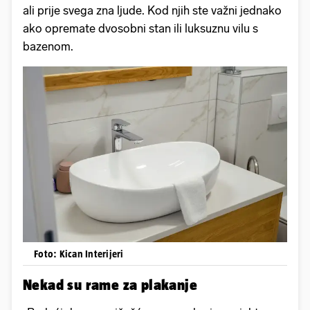
ali prije svega zna ljude. Kod njih ste važni jednako
ako opremate dvosobni stan ili luksuznu vilu s
bazenom.
Foto: Kican Interijeri
Nekad su rame za plakanje