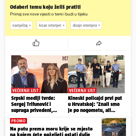
Odaberi temu koju želiš pratiti
Primaj sve nove vijesti o temi i budi u tijeku
namještaj
kican interijeri
dizajn interijera
PROMO
Na putu prema moru krije se mjesto
na kojem ćete poželjeti ostati dulje