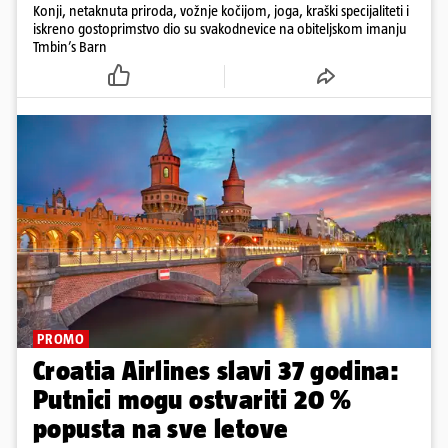
Konji, netaknuta priroda, vožnje kočijom, joga, kraški specijaliteti i
iskreno gostoprimstvo dio su svakodnevice na obiteljskom imanju
Tmbin’s Barn
PROMO
Croatia Airlines slavi 37 godina:
Putnici mogu ostvariti 20 %
popusta na sve letove