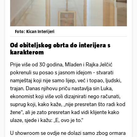
Foto: Kican Interijeri
Od obiteljskog obrta do interijera s
karakterom
Prije više od 30 godina, Mladen i Rajka Jelčić
pokrenuli su posao s jasnom idejom - stvarati
namještaj koji nije samo lijep, već i topao, ljudski,
trajan. Danas njihovu priču nastavlja sin Luka,
ekonomist koji više voli dizajnirati nego računati,
suprug koji, kako kaže, „nije presretan što radi kod
žene“, ali je zato presretan kad vidi klijente kako
ulaze, sjede i kažu: „E, ovo je to.“
U showroom se ovdje ne dolazi samo zbog ormara