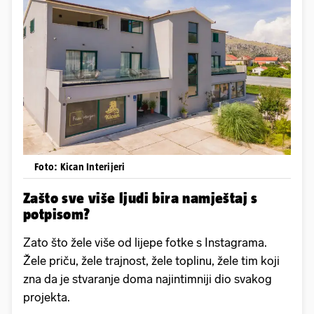
Foto: Kican Interijeri
Zašto sve više ljudi bira namještaj s
potpisom?
Zato što žele više od lijepe fotke s Instagrama.
Žele priču, žele trajnost, žele toplinu, žele tim koji
zna da je stvaranje doma najintimniji dio svakog
projekta.