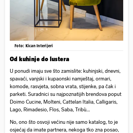
Foto: Kican Interijeri
Od kuhinje do lustera
U ponudi imaju sve što zamislite: kuhinjski, dnevni,
spavaći, vanjski i kupaonski namještaj, ormari,
komode, rasvjeta, sobna vrata, stijenke, pa čak i
parketi. Suradnici su najpoznatijih brendova poput
Doimo Cucine, Molteni, Cattelan Italia, Calligaris,
Lago, Rimadesio, Flos, Saba, Tribù...
No, ono što osvoji većinu nije samo katalog, to je
osjećaj da imate partnera, nekoga tko zna posao,