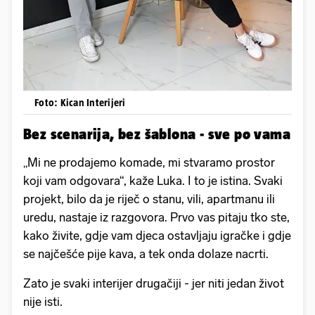
Foto: Kican Interijeri
Bez scenarija, bez šablona - sve po vama
„Mi ne prodajemo komade, mi stvaramo prostor
koji vam odgovara“, kaže Luka. I to je istina. Svaki
projekt, bilo da je riječ o stanu, vili, apartmanu ili
uredu, nastaje iz razgovora. Prvo vas pitaju tko ste,
kako živite, gdje vam djeca ostavljaju igračke i gdje
se najčešće pije kava, a tek onda dolaze nacrti.
Zato je svaki interijer drugačiji - jer niti jedan život
nije isti.