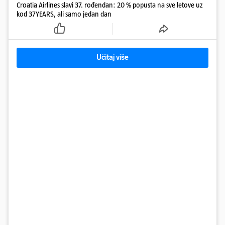
Croatia Airlines slavi 37. rođendan: 20 % popusta na sve letove uz
kod 37YEARS, ali samo jedan dan
Učitaj više