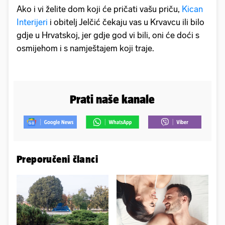
Ako i vi želite dom koji će pričati vašu priču,
Kican
Interijeri
i obitelj Jelčić čekaju vas u Krvavcu ili bilo
gdje u Hrvatskoj, jer gdje god vi bili, oni će doći s
osmijehom i s namještajem koji traje.
Prati naše kanale
Preporučeni članci