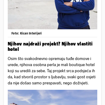
Foto: Kican Interijeri
Njihov najdraži projekt? Njihov vlastiti
hotel
Osim što svakodnevno opremaju tuđe domove i
urede, njihova osobna perla je mali boutique hotel
koji su uredili za sebe. Taj projekt srca podsjeća ih
da, kad stvoriš prostor s ljubavlju, svaki gost osjeti
da nije došao samo prespavati, nego doživjeti.