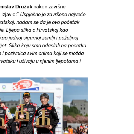
mislav Družak
nakon završne
 izjavio:”
Uspješno je završeno najveće
atskoj, nadam se da je ovo početak
je. Lijepa slika o Hrvatskoj kao
o jednoj sigurnoj zemlji i poželjnoj
vijet. Slika koju smo odaslali na početku
e i pozivnica svim onima koji se možda
vatsku i uživaju u njenim ljepotama i