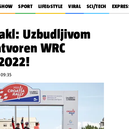
SHOW
SPORT
LIFE&STYLE
VIRAL
SCI/TECH
EXPRES
akl: Uzbudljivom
atvoren WRC
 2022!
u 09:35