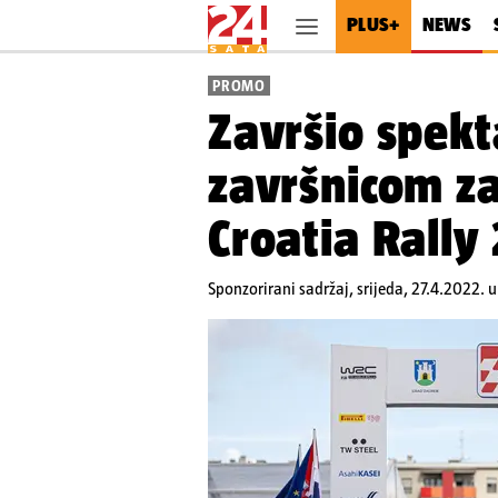
PLUS+
NEWS
PROMO
Završio spekt
završnicom z
Croatia Rally
Sponzorirani sadržaj,
srijeda, 27.4.2022. 