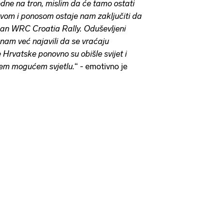
dne na tron, mislim da će tamo ostati
tvom i ponosom ostaje nam zaključiti da
ešan WRC Croatia Rally. Oduševljeni
 nam već najavili da se vraćaju
 Hrvatske ponovno su obišle svijet i
šem mogućem svjetlu.
“ - emotivno je