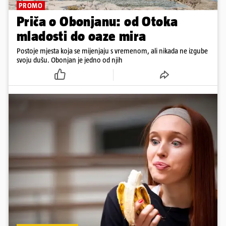
PROMO
Priča o Obonjanu: od Otoka
mladosti do oaze mira
Postoje mjesta koja se mijenjaju s vremenom, ali nikada ne izgube
svoju dušu. Obonjan je jedno od njih