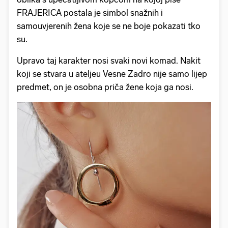
FRAJERICA postala je simbol snažnih i
samouvjerenih žena koje se ne boje pokazati tko
su.
Upravo taj karakter nosi svaki novi komad. Nakit
koji se stvara u ateljeu Vesne Zadro nije samo lijep
predmet, on je osobna priča žene koja ga nosi.