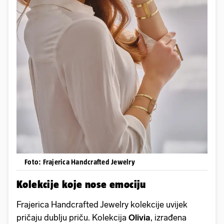
Foto: Frajerica Handcrafted Jewelry
Kolekcije koje nose emociju
Frajerica Handcrafted Jewelry kolekcije uvijek
pričaju dublju priču. Kolekcija
Olivia
, izrađena