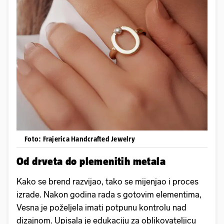
Foto: Frajerica Handcrafted Jewelry
Od drveta do plemenitih metala
Kako se brend razvijao, tako se mijenjao i proces
izrade. Nakon godina rada s gotovim elementima,
Vesna je poželjela imati potpunu kontrolu nad
dizajnom. Upisala je edukaciju za oblikovateljicu