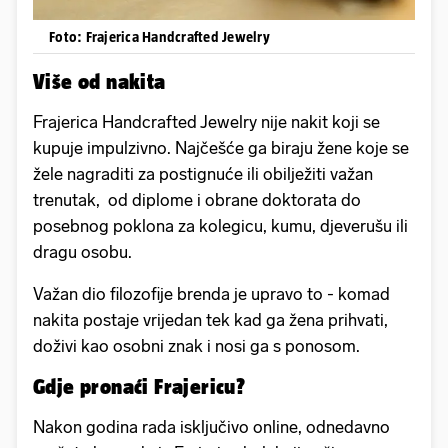
Foto: Frajerica Handcrafted Jewelry
Više od nakita
Frajerica Handcrafted Jewelry nije nakit koji se
kupuje impulzivno. Najčešće ga biraju žene koje se
žele nagraditi za postignuće ili obilježiti važan
trenutak, od diplome i obrane doktorata do
posebnog poklona za kolegicu, kumu, djeverušu ili
dragu osobu.
Važan dio filozofije brenda je upravo to - komad
nakita postaje vrijedan tek kad ga žena prihvati,
doživi kao osobni znak i nosi ga s ponosom.
Gdje pronaći Frajericu?
Nakon godina rada isključivo online, odnedavno