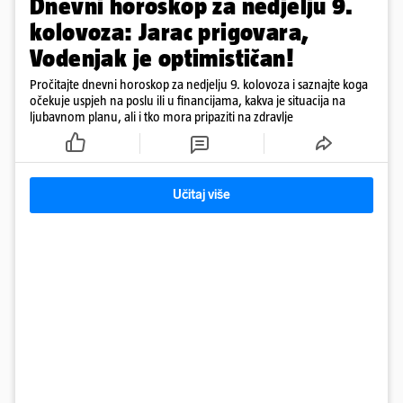
Dnevni horoskop za nedjelju 9.
kolovoza: Jarac prigovara,
Vodenjak je optimističan!
Pročitajte dnevni horoskop za nedjelju 9. kolovoza i saznajte koga
očekuje uspjeh na poslu ili u financijama, kakva je situacija na
ljubavnom planu, ali i tko mora pripaziti na zdravlje
Učitaj više