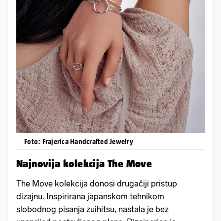
Foto: Frajerica Handcrafted Jewelry
Najnovija kolekcija The Move
The Move kolekcija donosi drugačiji pristup
dizajnu. Inspirirana japanskom tehnikom
slobodnog pisanja zuihitsu, nastala je bez