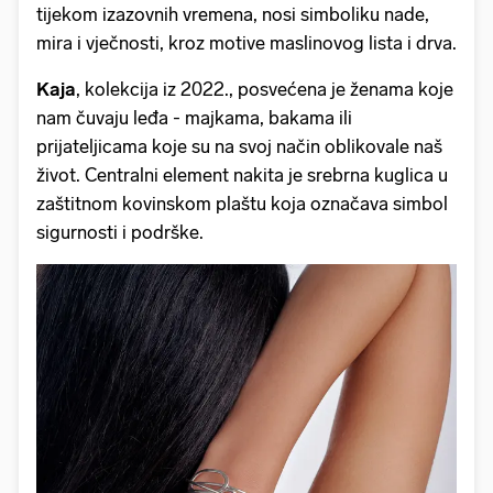
tijekom izazovnih vremena, nosi simboliku nade,
mira i vječnosti, kroz motive maslinovog lista i drva.
Kaja
, kolekcija iz 2022., posvećena je ženama koje
nam čuvaju leđa - majkama, bakama ili
prijateljicama koje su na svoj način oblikovale naš
život. Centralni element nakita je srebrna kuglica u
zaštitnom kovinskom plaštu koja označava simbol
sigurnosti i podrške.