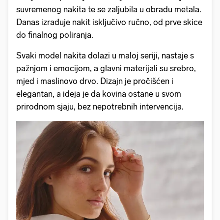
suvremenog nakita te se zaljubila u obradu metala.
Danas izrađuje nakit isključivo ručno, od prve skice
do finalnog poliranja.
Svaki model nakita dolazi u maloj seriji, nastaje s
pažnjom i emocijom, a glavni materijali su srebro,
mjed i maslinovo drvo. Dizajn je pročišćen i
elegantan, a ideja je da kovina ostane u svom
prirodnom sjaju, bez nepotrebnih intervencija.