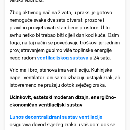
visoka vlažnost.
Zbog aktivnog načina života, u praksi je gotovo
nemoguće svaka dva sata otvarati prozore i
pravilno provjetravati stambene prostore. U tu
svrhu netko bi trebao biti cijeli dan kod kuće. Osim
toga, na taj način se povećavaju troškovi jer jednim
provjetravanjem gubimo više toplinske energije
nego radom
ventilacijskog sustava
u 24 sata.
Vrlo mali broj stanova ima ventilaciju. Kuhinjske
nape i ventilatori oni samo izbacuju ustajali zrak, ali
istovremeno ne pružaju dotok svježeg zraka.
Učinkovit, estetski moderan dizajn, energično-
ekonomičan ventilacijski sustav
Lunos decentralizirani sustav ventilacije
osigurava dovod svježeg zraka u vaš dom dok se