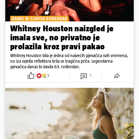
DANAS BI SLAVILA ROĐENDAN
Whitney Houston naizgled je
imala sve, no privatno je
prolazila kroz pravi pakao
Whitney Houston bila je jedna od najvećih pjevačica svih vremena,
no iza svjetla reflektora krila se tragična priča. Legendarna
pjevačica danas bi slavila 63. rođendan.
3
1