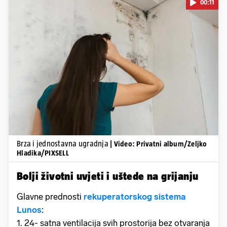
00:11
Pokretanje videa...
Brza i jednostavna ugradnja
| Video: Privatni album/Zeljko
Hladika/PIXSELL
Bolji životni uvjeti i uštede na grijanju
Glavne prednosti
rekuperatorskog sistema
Lunos
:
1. 24- satna ventilacija svih prostorija bez otvaranja