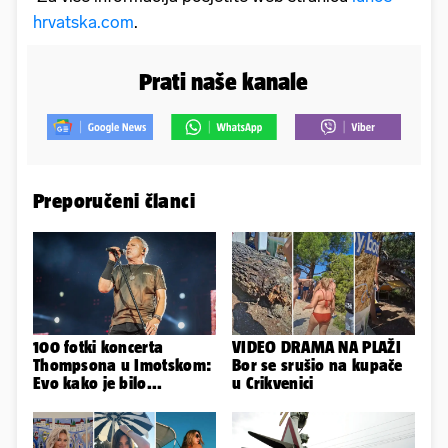
hrvatska.com
.
Prati naše kanale
Preporučeni članci
100 fotki koncerta
VIDEO DRAMA NA PLAŽI
Thompsona u Imotskom:
Bor se srušio na kupače
Evo kako je bilo...
u Crikvenici