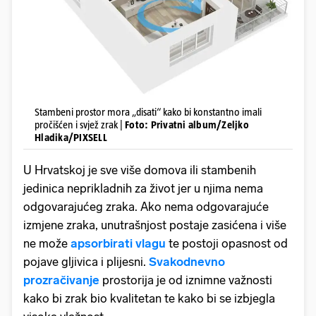
Stambeni prostor mora „disati“ kako bi konstantno imali
pročišćen i svjež zrak |
Foto: Privatni album/Zeljko
Hladika/PIXSELL
U Hrvatskoj je sve više domova ili stambenih
jedinica neprikladnih za život jer u njima nema
odgovarajućeg zraka. Ako nema odgovarajuće
izmjene zraka, unutrašnjost postaje zasićena i više
ne može
apsorbirati vlagu
te postoji opasnost od
pojave gljivica i plijesni.
Svakodnevno
prozračivanje
prostorija je od iznimne važnosti
kako bi zrak bio kvalitetan te kako bi se izbjegla