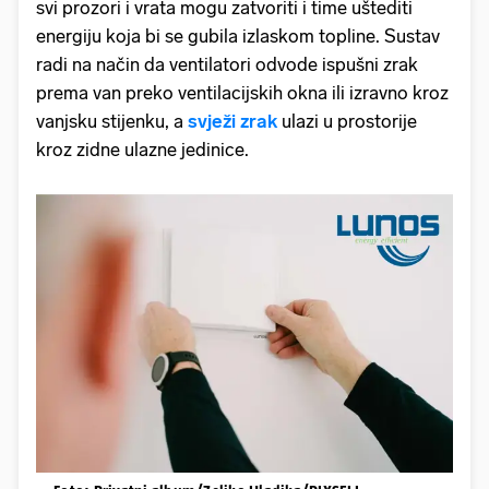
svi prozori i vrata mogu zatvoriti i time uštediti
energiju koja bi se gubila izlaskom topline. Sustav
radi na način da ventilatori odvode ispušni zrak
prema van preko ventilacijskih okna ili izravno kroz
vanjsku stijenku, a
svježi zrak
ulazi u prostorije
kroz zidne ulazne jedinice.