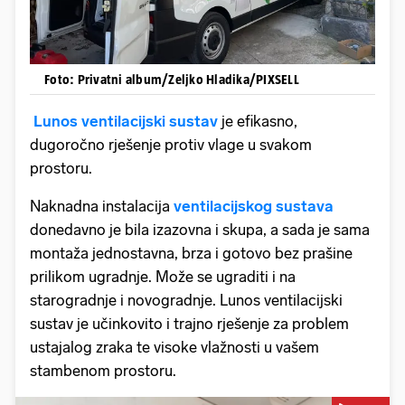
Foto: Privatni album/Zeljko Hladika/PIXSELL
Lunos ventilacijski sustav
je efikasno,
dugoročno rješenje protiv vlage u svakom
prostoru.
Naknadna instalacija
ventilacijskog sustava
donedavno je bila izazovna i skupa, a sada je sama
montaža jednostavna, brza i gotovo bez prašine
prilikom ugradnje. Može se ugraditi i na
starogradnje i novogradnje. Lunos ventilacijski
sustav je učinkovito i trajno rješenje za problem
ustajalog zraka te visoke vlažnosti u vašem
stambenom prostoru.