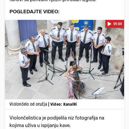
POGLEDAJTE VIDEO:
01:03
Pokretanje videa...
Violončelo od oružja
| Video: KanalRi
Violončelistica je podijelila niz fotografija na
kojima uživa u ispijanju kave.