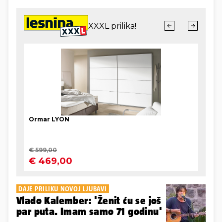
DAJE PRILIKU NOVOJ LJUBAVI
Vlado Kalember: 'Ženit ću se još
par puta. Imam samo 71 godinu'