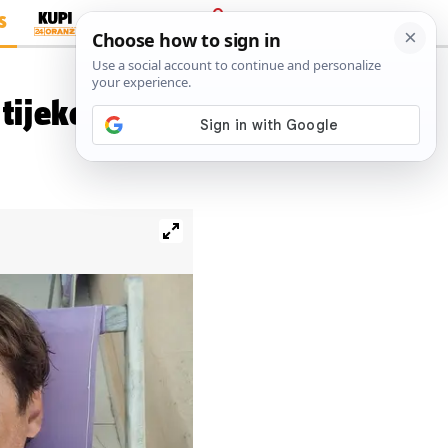
S
PRIJAVA
 tijekom