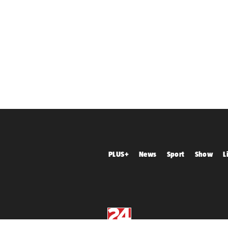
PLUS+
News
Sport
Show
L