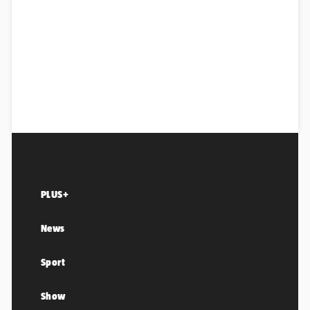
PLUS+
News
Sport
Show