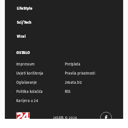
LifeStyle
Sci/Tech
Viral
OSTALO
Impressum
Pretplata
Uvjeti korištenja
Pravila privatnosti
Oglašavanje
24sata.biz
Politika kolačića
RSS
Karijera u 24
24SATA © 2026