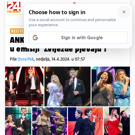
PRIJAVA
Show
Komentari
3
RECITE NAM SVOJE MIŠLJENJE
ANKETA Tko vam je bio najbolji
u emisiji 'Zvijezde pjevaju'?
Piše
Dora Pek
,
nedjelja, 14.4.2024. u 07:57