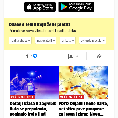
Odaberi temu koju želiš pratiti
Primaj sve nove vijesti o temi i budi u tijeku
reality show
natjecatelji
anketa
zvijezde pjevaju
1
3