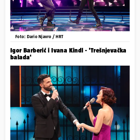
Foto: Dario Njavro / HRT
Igor Barberić i Ivana Kindl - 'Trešnjevačka
balada'