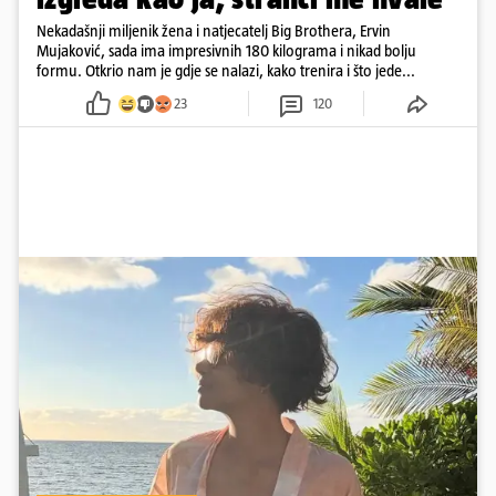
Nekadašnji miljenik žena i natjecatelj Big Brothera, Ervin
Mujaković, sada ima impresivnih 180 kilograma i nikad bolju
formu. Otkrio nam je gdje se nalazi, kako trenira i što jede...
23
120