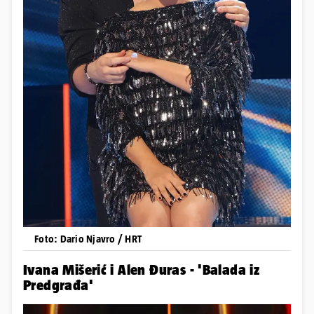
Foto: Dario Njavro / HRT
Ivana Mišerić i Alen Đuras - 'Balada iz
Predgrađa'