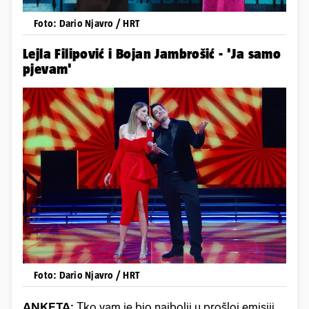
Foto: Dario Njavro / HRT
Lejla Filipović i Bojan Jambrošić - 'Ja samo
pjevam'
Foto: Dario Njavro / HRT
ANKETA:
Tko vam je bio najbolji u prošloj emisiji