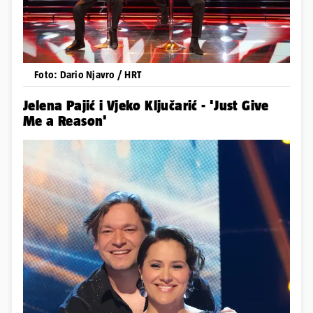
Foto: Dario Njavro / HRT
Jelena Pajić i Vjeko Ključarić - 'Just Give
Me a Reason'