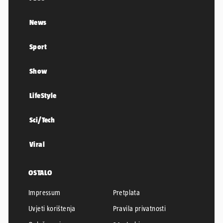
News
Sport
Show
LifeStyle
Sci/Tech
Viral
OSTALO
Impressum
Pretplata
Uvjeti korištenja
Pravila privatnosti