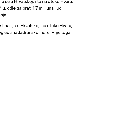
ra se u Hrvatskoj, i to na otoku Hvaru.
, gdje ga prati 1,7 milijuna ljudi,
anja.
stinacija u Hrvatskoj, na otoku Hvaru,
ogledu na Jadransko more. Prije toga