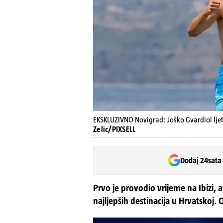
EKSKLUZIVNO Novigrad: Joško Gvardiol lje
Zelic/PIXSELL
Dodaj 24sata
Prvo je provodio vrijeme na Ibizi, 
najljepših destinacija u Hrvatskoj.