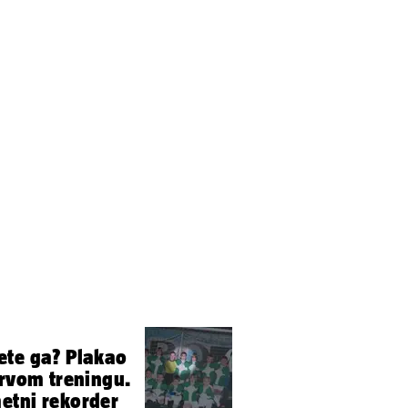
ete ga? Plakao
prvom treningu.
etni rekorder