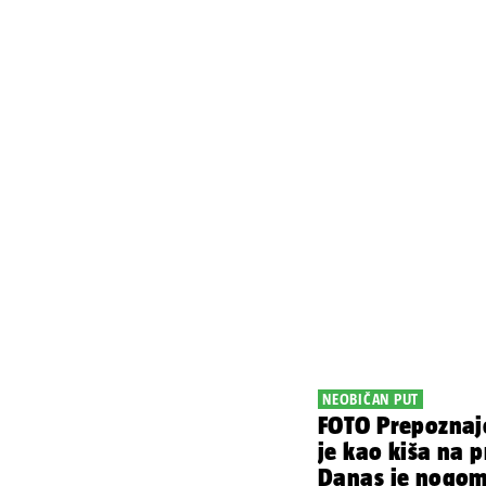
NEOBIČAN PUT
FOTO Prepoznaj
je kao kiša na 
Danas je nogom