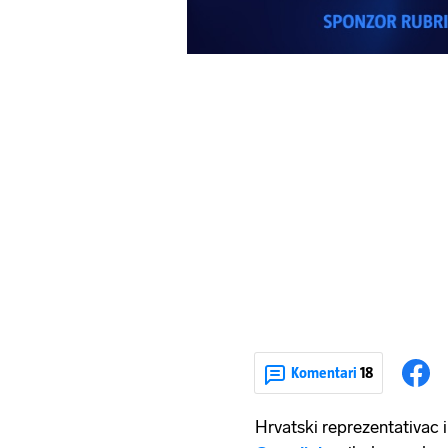
Komentari
18
Hrvatski reprezentativac