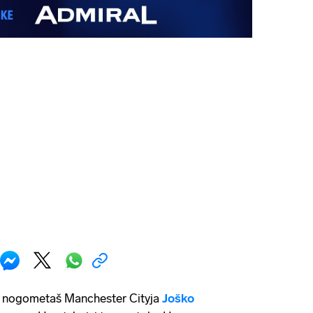
 i nogometaš Manchester Cityja
Joško