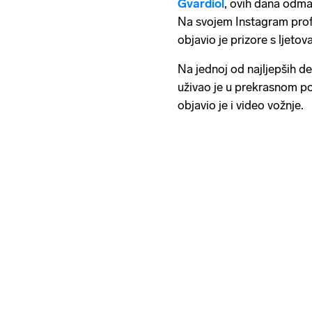
Gvardiol
, ovih dana odma
Na svojem Instagram profilu
objavio je prizore s ljetov
Na jednoj od najljepših de
uživao je u prekrasnom p
objavio je i video vožnje.