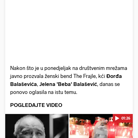
Nakon što je u ponedjeljak na društvenim mrežama
javno prozvala ženski bend The Frajle, kći
Đorđa
Balaševića
,
Jelena 'Beba' Balašević
, danas se
ponovo oglasila na istu temu.
POGLEDAJTE VIDEO
01:26