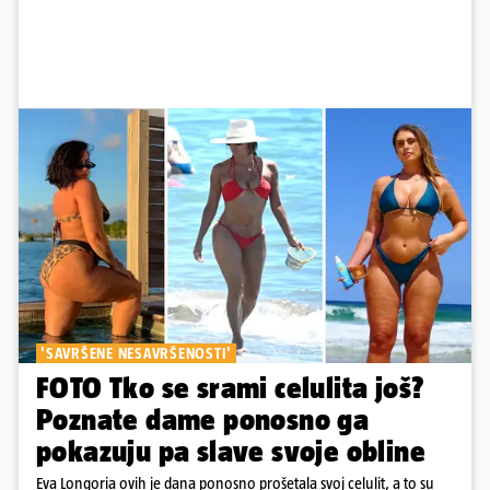
'SAVRŠENE NESAVRŠENOSTI'
FOTO Tko se srami celulita još?
Poznate dame ponosno ga
pokazuju pa slave svoje obline
Eva Longoria ovih je dana ponosno prošetala svoj celulit, a to su