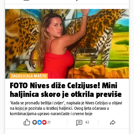
ZAGOLICALA MAŠTU
FOTO Nives diže Celzijuse! Mini
haljinica skoro je otkrila previše
'Kada se pronađu beštija i zvijer', napisala je Nives Celzijus u objavi
na kojoj je pozirala u kratkoj haljinici. Ovog ljeta očarava u
kombinacijama upravo narančaste i crvene boje
21
42