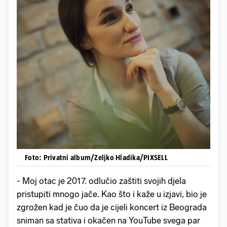
Foto: Privatni album/Zeljko Hladika/PIXSELL
- Moj otac je 2017. odlučio zaštiti svojih djela
pristupiti mnogo jače. Kao što i kaže u izjavi, bio je
zgrožen kad je čuo da je cijeli koncert iz Beograda
sniman sa stativa i okačen na YouTube svega par