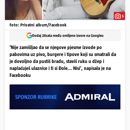
5
Foto: Privatni album/Facebook
Dodaj 24sata među omiljene izvore na Googleu
'Nije zamišljao da se njegove pjesme izvode po
pabovima uz pivo, burgere i tipove koji su smatrali da
je dovoljno da pustiš bradu, staviš ruku u džep i
naplaćuješ ulaznice i ti si Đole... Nisi', napisala je na
Facebooku