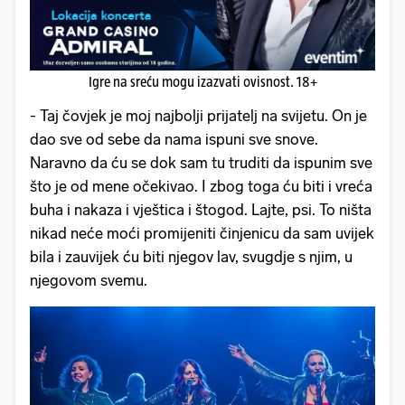
Igre na sreću mogu izazvati ovisnost. 18+
- Taj čovjek je moj najbolji prijatelj na svijetu. On je
dao sve od sebe da nama ispuni sve snove.
Naravno da ću se dok sam tu truditi da ispunim sve
što je od mene očekivao. I zbog toga ću biti i vreća
buha i nakaza i vještica i štogod. Lajte, psi. To ništa
nikad neće moći promijeniti činjenicu da sam uvijek
bila i zauvijek ću biti njegov lav, svugdje s njim, u
njegovom svemu.