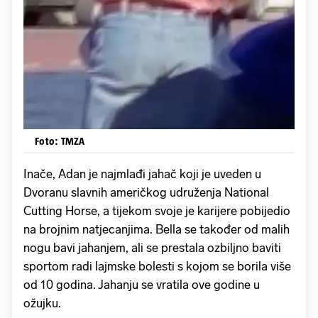
Foto: TMZA
Inače, Adan je najmlađi jahač koji je uveden u
Dvoranu slavnih američkog udruženja National
Cutting Horse, a tijekom svoje je karijere pobijedio
na brojnim natjecanjima. Bella se također od malih
nogu bavi jahanjem, ali se prestala ozbiljno baviti
sportom radi lajmske bolesti s kojom se borila više
od 10 godina. Jahanju se vratila ove godine u
ožujku.