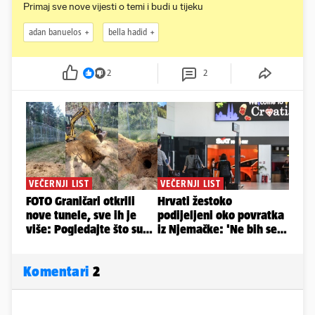
Primaj sve nove vijesti o temi i budi u tijeku
adan banuelos
bella hadid
2
2
Komentari
2