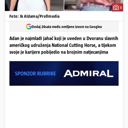
5
Foto: Ik Aldama/Profimedia
Dodaj 24sata među omiljene izvore na Googleu
Adan je najmlađi jahač koji je uveden u Dvoranu slavnih
američkog udruženja National Cutting Horse, a tijekom
svoje je karijere pobijedio na brojnim natjecanjima