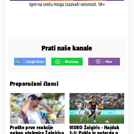
Igre na sreću mogu izazvati ovisnost. 18+
Prati naše kanale
Preporučeni članci
Pratite prve reakcije
VIDEO Žalgiris - Hajduk
nakon utakmice Žalgirisa
2-5: Pukla je petarda u