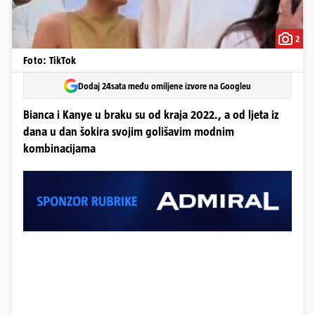
2
Foto: TikTok
Dodaj 24sata među omiljene izvore na Googleu
Bianca i Kanye u braku su od kraja 2022., a od ljeta iz
dana u dan šokira svojim golišavim modnim
kombinacijama