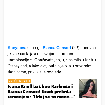
Kanyeova
supruga
Bianca Censori
(29) ponovno
je iznenadila javnost svojom modnom
kombinacijom. Obožavateljca ju je snimila u izletu u
Disneyland, a iako ovaj puta nije bila u prozirnim
tkaninama, privukla je poglede.
VRUĆE IZDANJE
Ivana Knoll baš kao Karleuša i
Bianca Censori! Grudi prekrila
remenjem: 'Udaj se za mene...'