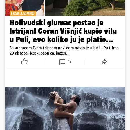
EKSKLUZIVNO
Holivudski glumac postao je
Istrijan! Goran Višnjić kupio vilu
u Puli, evo koliko ju je platio...
Sa suprugom Evom i djecom novi dom našao je u kući u Puli. Ima
20-ak soba, šest kupaonica, bazen...
18