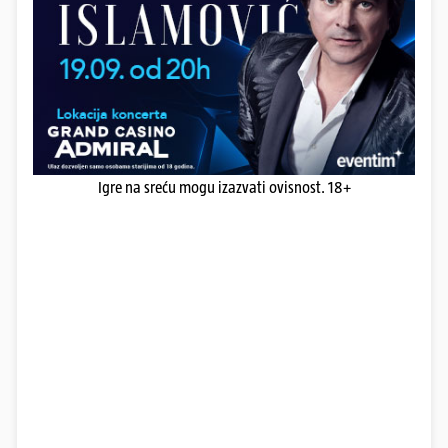
Igre na sreću mogu izazvati ovisnost. 18+