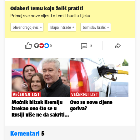
Odaberi temu koju želiš pratiti
Primaj sve nove vijesti o temi i budi u tijeku
oliver dragojević
klapa intrade
tomislav bralić
6
5
Komentari
5