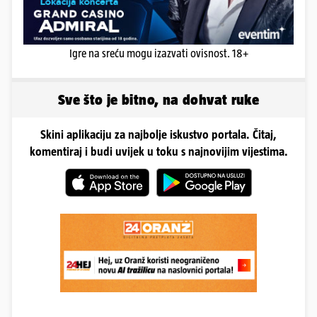
Igre na sreću mogu izazvati ovisnost. 18+
Sve što je bitno, na dohvat ruke
Skini aplikaciju za najbolje iskustvo portala. Čitaj,
komentiraj i budi uvijek u toku s najnovijim vijestima.