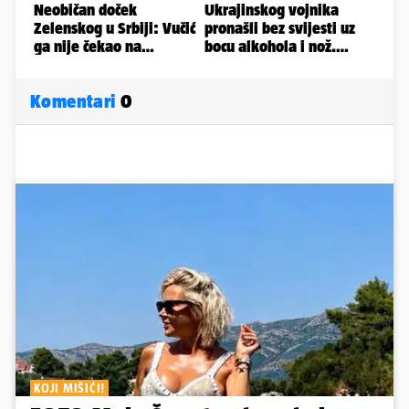
Komentari
0
KOJI MIŠIĆI!