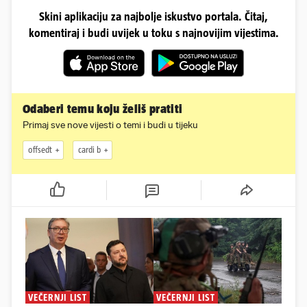
Skini aplikaciju za najbolje iskustvo portala. Čitaj,
komentiraj i budi uvijek u toku s najnovijim vijestima.
Odaberi temu koju želiš pratiti
Primaj sve nove vijesti o temi i budi u tijeku
offsedt
cardi b