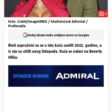
2
Foto: CraSH/imageSPACE / Shutterstock Editorial /
Profimedia
Dodaj 24sata među omiljene izvore na Googleu
Bivši supružnici su se u istu kuću uselili 2022. godine, a
iz nje su otišli ovog listopada. Kuća se nalazi na Beverly
Hillsu