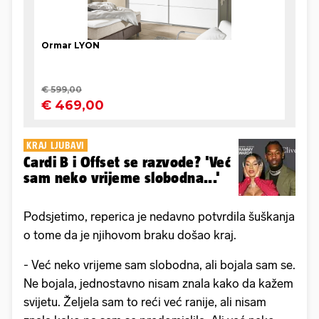
KRAJ LJUBAVI
Cardi B i Offset se razvode? 'Već
sam neko vrijeme slobodna...'
Podsjetimo, reperica je nedavno potvrdila šuškanja
o tome da je njihovom braku došao kraj.
- Već neko vrijeme sam slobodna, ali bojala sam se.
Ne bojala, jednostavno nisam znala kako da kažem
svijetu. Željela sam to reći već ranije, ali nisam