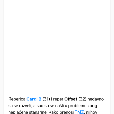
Reperica
Cardi B
(31) i reper
Offset
(32) nedavno
su se razveli, a sad su se našli u problemu zbog
neplaćene stanarine. Kako prenosi
TMZ
, njihov