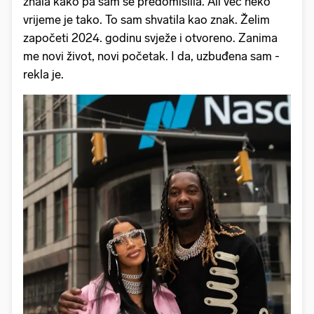
znala kako pa sam se predomislila. Ali već neko
vrijeme je tako. To sam shvatila kao znak. Želim
započeti 2024. godinu svježe i otvoreno. Zanima
me novi život, novi početak. I da, uzbuđena sam -
rekla je.