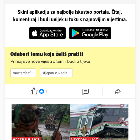
Skini aplikaciju za najbolje iskustvo portala. Čitaj,
komentiraj i budi uvijek u toku s najnovijim vijestima.
Odaberi temu koju želiš pratiti
Primaj sve nove vijesti o temi i budi u tijeku
masterchef
stjepan vukadin
1