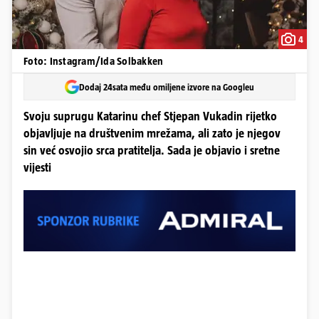
4
Foto: Instagram/Ida Solbakken
Dodaj 24sata među omiljene izvore na Googleu
Svoju suprugu Katarinu chef Stjepan Vukadin rijetko
objavljuje na društvenim mrežama, ali zato je njegov
sin već osvojio srca pratitelja. Sada je objavio i sretne
vijesti