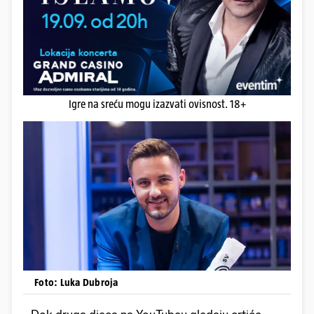
Igre na sreću mogu izazvati ovisnost. 18+
Foto: Luka Dubroja