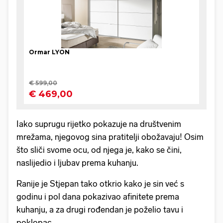
Iako suprugu rijetko pokazuje na društvenim
mrežama, njegovog sina pratitelji obožavaju! Osim
što sliči svome ocu, od njega je, kako se čini,
naslijedio i ljubav prema kuhanju.
Ranije je Stjepan tako otkrio kako je sin već s
godinu i pol dana pokazivao afinitete prema
kuhanju, a za drugi rođendan je poželio tavu i
poklopac.