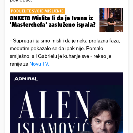
PODIJELITE SVOJE MIŠLJENJE
ANKETA Mislite li da je Ivana iz
'Masterchefa' zasluženo ispala?
- Supruga i ja smo mislili da je neka prolazna faza,
međutim pokazalo se da ipak nije. Pomalo
smiješno, ali Gabrielu je kuhanje sve - rekao je
ranije za
Novu TV.