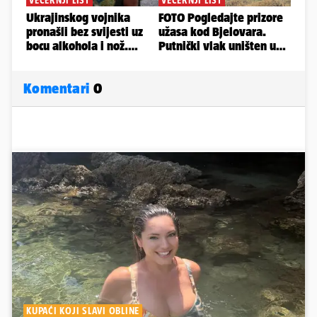
Komentari
0
KUPAĆI KOJI SLAVI OBLINE